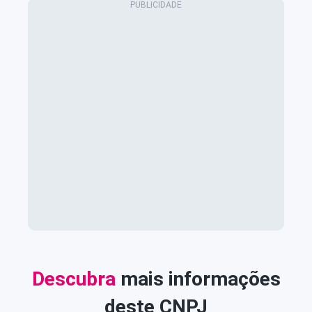
Descubra
mais informações
deste CNPJ