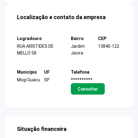
Localização e contato da empresa
Logradouro
Bairro
CEP
RUA ARISTIDES DE
Jardim
13840-122
MELLO 58
Jacira
Município
UF
Telefone
Mogi Guacu
SP
**********
Consultar
Situação financeira