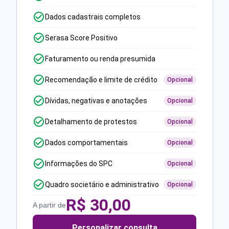
Dados cadastrais completos
Serasa Score Positivo
Faturamento ou renda presumida
Recomendação e limite de crédito
Opcional
Dívidas, negativas e anotações
Opcional
Detalhamento de protestos
Opcional
Dados comportamentais
Opcional
Informações do SPC
Opcional
Quadro societário e administrativo
Opcional
R$
30,00
A partir de
Personalizar consulta