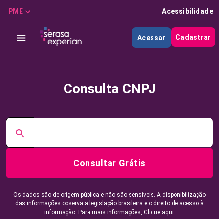
PME
Acessibilidade
Cadastrar
Acessar
Consulta CNPJ
Consultar Grátis
Os dados são de origem pública e não são sensíveis. A disponibilização
das informações observa a legislação brasileira e o direito de acesso à
informação. Para mais informações,
Clique aqui.