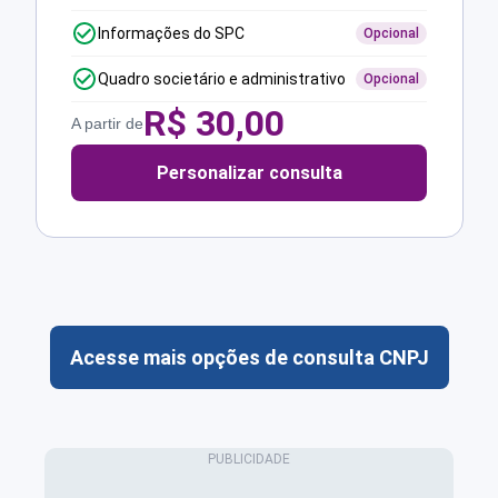
Informações do SPC
Opcional
Quadro societário e administrativo
Opcional
R$
30,00
A partir de
Personalizar consulta
Acesse mais opções de consulta CNPJ