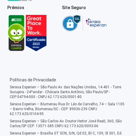
Prêmios
Site Seguro
Políticas de Privacidade
Serasa Experian – São Paulo Av. das Nações Unidas, 14.401 - Torre
Sucupira - 24ºandar - Chácara Santo Antônio, São Paulo/SP -
CEP:04794-000 - CNPJ 62.173.620/0001-80
Serasa Experian – Blumenau Rua Dr. Léo de Carvalho, 74 – Sala 1105
– Bairro Velha, Blumenau/SC - CEP: 89036-239 CNPJ
62.173.620/0104-95
Serasa Experian – São Carlos Av. Doutor Heitor José Reali, 360, São
Carlos/SP CEP: 13571-385 CNPJ 62.173.620/0093-06
Serasa Experian – Brasília ST SCN, S/N, Qd 02, Bl C, 109, Sl 301, Ed.