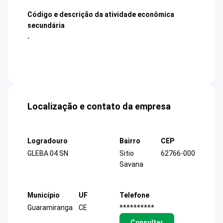
Código e descrição da atividade econômica
secundária
-
Localização e contato da empresa
Logradouro
Bairro
CEP
GLEBA 04 SN
Sitio
62766-000
Savana
Município
UF
Telefone
Guaramiranga
CE
**********
Consultar