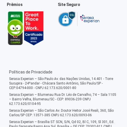
Prêmios
Site Seguro
Políticas de Privacidade
Serasa Experian – São Paulo Av. das Nações Unidas, 14.401 - Torre
Sucupira - 24ºandar - Chácara Santo Antônio, São Paulo/SP -
CEP:04794-000 - CNPJ 62.173.620/0001-80
Serasa Experian – Blumenau Rua Dr. Léo de Carvalho, 74 – Sala 1105
– Bairro Velha, Blumenau/SC - CEP: 89036-239 CNPJ
62.173.620/0104-95
Serasa Experian – São Carlos Av. Doutor Heitor José Reali, 360, São
Carlos/SP CEP: 13571-385 CNPJ 62.173.620/0093-06
Serasa Experian – Brasília ST SCN, S/N, Qd 02, Bl C, 109, Sl 301, Ed.
Paulo Sarasate Bairro Asa Sul, Brasília – DF CEP: 70302-911 CNPJ