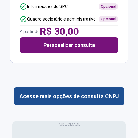
Informações do SPC
Opcional
Quadro societário e administrativo
Opcional
R$
30,00
A partir de
Personalizar consulta
Acesse mais opções de consulta CNPJ