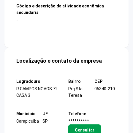
Código e descrição da atividade econômica
secundária
-
Localização e contato da empresa
Logradouro
Bairro
CEP
R CAMPOS NOVOS 72
Prq Sta
06340-210
CASA 3
Teresa
Município
UF
Telefone
Carapicuiba
SP
**********
Consultar