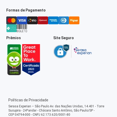
Formas de Pagamento
Prêmios
Site Seguro
Políticas de Privacidade
Serasa Experian – São Paulo Av. das Nações Unidas, 14.401 - Torre
Sucupira - 24ºandar - Chácara Santo Antônio, São Paulo/SP -
CEP:04794-000 - CNPJ 62.173.620/0001-80