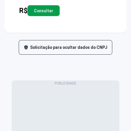
R$
Consultar
Solicitação para ocultar dados do CNPJ