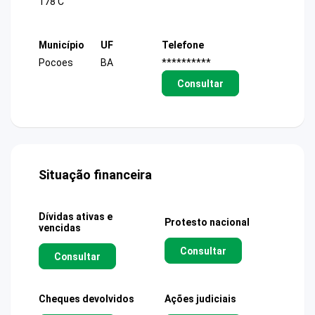
178 C
Município
UF
Telefone
Pocoes
BA
**********
Consultar
Situação financeira
Dívidas ativas e
Protesto nacional
vencidas
Consultar
Consultar
Cheques devolvidos
Ações judiciais