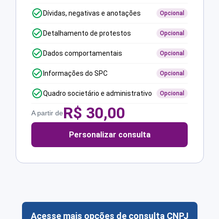
Dívidas, negativas e anotações
Opcional
Detalhamento de protestos
Opcional
Dados comportamentais
Opcional
Informações do SPC
Opcional
Quadro societário e administrativo
Opcional
R$
30,00
A partir de
Personalizar consulta
Acesse mais opções de consulta CNPJ