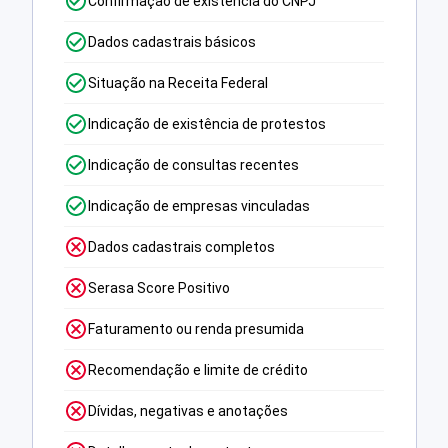
Confirmação de existência do CNPJ
Dados cadastrais básicos
Situação na Receita Federal
Indicação de existência de protestos
Indicação de consultas recentes
Indicação de empresas vinculadas
Dados cadastrais completos
Serasa Score Positivo
Faturamento ou renda presumida
Recomendação e limite de crédito
Dívidas, negativas e anotações