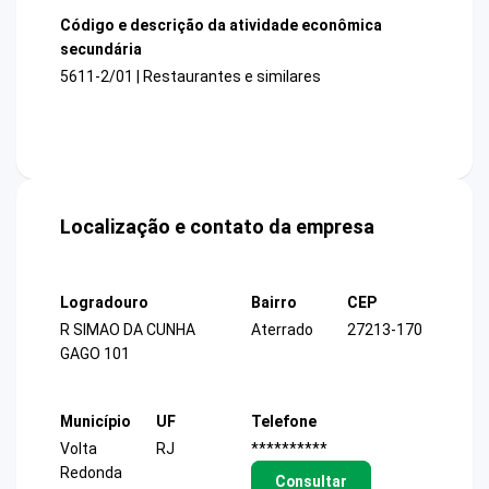
Código e descrição da atividade econômica
secundária
5611-2/01 | Restaurantes e similares
Localização e contato da empresa
Logradouro
Bairro
CEP
R SIMAO DA CUNHA
Aterrado
27213-170
GAGO 101
Município
UF
Telefone
Volta
RJ
**********
Redonda
Consultar