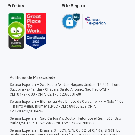
Prêmios
Site Seguro
Políticas de Privacidade
Serasa Experian – São Paulo Av. das Nações Unidas, 14.401 - Torre
Sucupira - 24ºandar - Chácara Santo Antônio, São Paulo/SP -
CEP:04794-000 - CNPJ 62.173.620/0001-80
Serasa Experian – Blumenau Rua Dr. Léo de Carvalho, 74 – Sala 1105
– Bairro Velha, Blumenau/SC - CEP: 89036-239 CNPJ
62.173.620/0104-95
Serasa Experian – São Carlos Av. Doutor Heitor José Reali, 360, São
Carlos/SP CEP: 13571-385 CNPJ 62.173.620/0093-06
Serasa Experian – Brasília ST SCN, S/N, Qd 02, Bl C, 109, Sl 301, Ed.