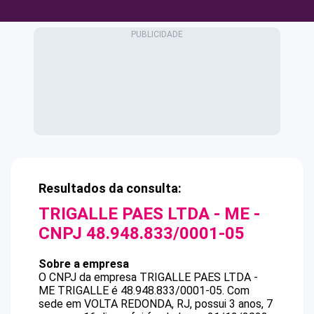
Resultados da consulta:
TRIGALLE PAES LTDA - ME
-
CNPJ
48.948.833/0001-05
Sobre a empresa
O CNPJ da empresa
TRIGALLE PAES LTDA -
ME
TRIGALLE
é
48.948.833/0001-05
.
Com
sede em VOLTA REDONDA, RJ, possui 3 anos, 7