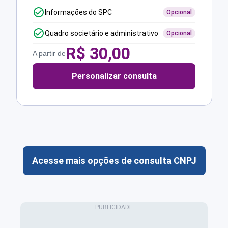
Informações do SPC
Opcional
Quadro societário e administrativo
Opcional
R$
30,00
A partir de
Personalizar consulta
Acesse mais opções de consulta CNPJ