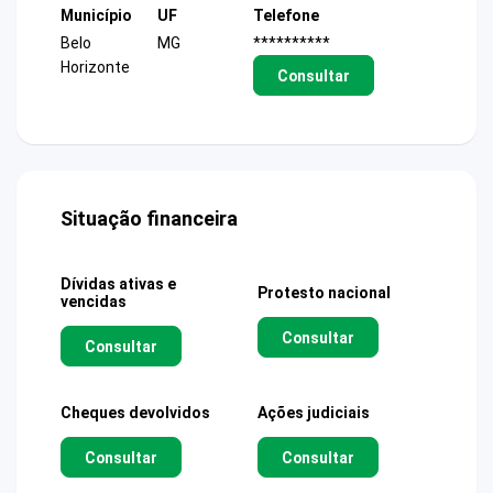
Município
UF
Telefone
Belo
MG
**********
Horizonte
Consultar
Situação financeira
Dívidas ativas e
Protesto nacional
vencidas
Consultar
Consultar
Cheques devolvidos
Ações judiciais
Consultar
Consultar