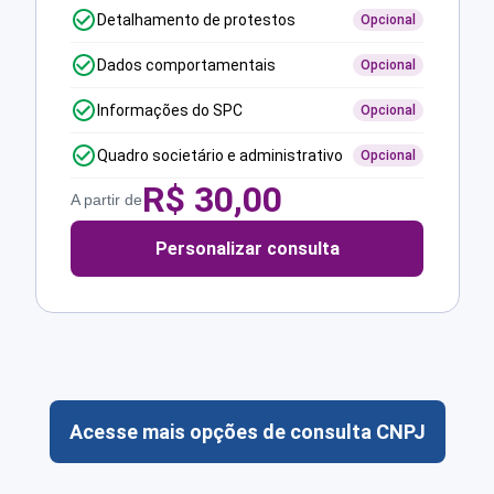
Detalhamento de protestos
Opcional
Dados comportamentais
Opcional
Informações do SPC
Opcional
Quadro societário e administrativo
Opcional
R$
30,00
A partir de
Personalizar consulta
Acesse mais opções de consulta CNPJ