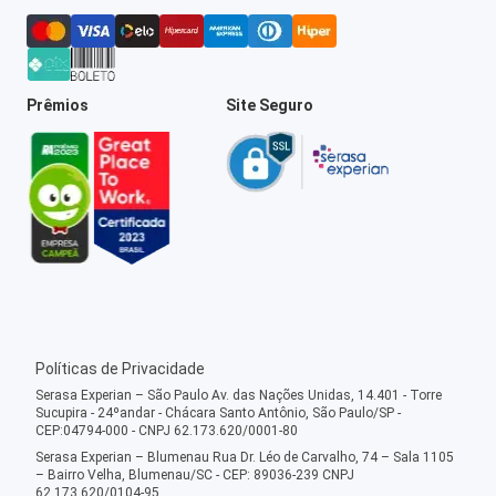
Prêmios
Site Seguro
Políticas de Privacidade
Serasa Experian – São Paulo Av. das Nações Unidas, 14.401 - Torre
Sucupira - 24ºandar - Chácara Santo Antônio, São Paulo/SP -
CEP:04794-000 - CNPJ 62.173.620/0001-80
Serasa Experian – Blumenau Rua Dr. Léo de Carvalho, 74 – Sala 1105
– Bairro Velha, Blumenau/SC - CEP: 89036-239 CNPJ
62.173.620/0104-95