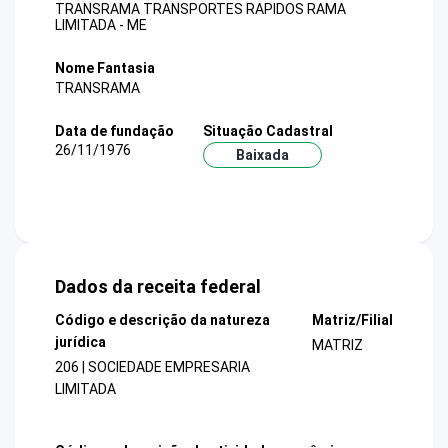
TRANSRAMA TRANSPORTES RAPIDOS RAMA
LIMITADA - ME
Nome Fantasia
TRANSRAMA
Data de fundação
Situação Cadastral
26/11/1976
Baixada
Dados da receita federal
Código e descrição da natureza
Matriz/Filial
jurídica
MATRIZ
206 | SOCIEDADE EMPRESARIA
LIMITADA