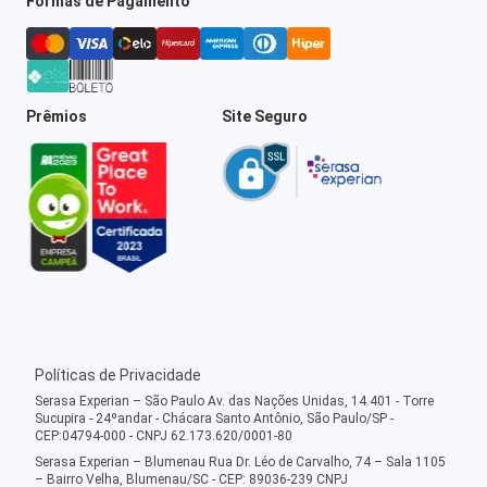
Formas de Pagamento
Prêmios
Site Seguro
Políticas de Privacidade
Serasa Experian – São Paulo Av. das Nações Unidas, 14.401 - Torre
Sucupira - 24ºandar - Chácara Santo Antônio, São Paulo/SP -
CEP:04794-000 - CNPJ 62.173.620/0001-80
Serasa Experian – Blumenau Rua Dr. Léo de Carvalho, 74 – Sala 1105
– Bairro Velha, Blumenau/SC - CEP: 89036-239 CNPJ