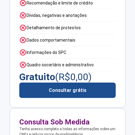
Recomendação e limite de crédito
Dívidas, negativas e anotações
Detalhamento de protestos
Dados comportamentais
Informações do SPC
Quadro societário e administrativo
Gratuito
(R$
0,00
)
Consultar grátis
Consulta Sob Medida
Tenha acesso completo a todas as informações sobre um
CNPJ e reduza riscos de inadimplência.