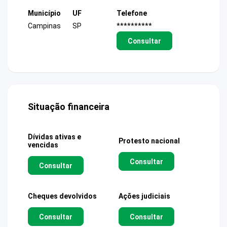
Município
UF
Telefone
Campinas
SP
**********
Consultar
Situação financeira
Dívidas ativas e
Protesto nacional
vencidas
Consultar
Consultar
Cheques devolvidos
Ações judiciais
Consultar
Consultar