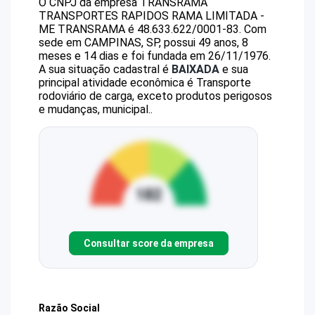
O CNPJ da empresa
TRANSRAMA
TRANSPORTES RAPIDOS RAMA LIMITADA -
ME
TRANSRAMA
é
48.633.622/0001-83
.
Com
sede em CAMPINAS, SP, possui 49 anos, 8
meses e 14 dias e foi fundada em 26/11/1976.
A sua situação cadastral é
BAIXADA
e sua
principal atividade econômica é Transporte
rodoviário de carga, exceto produtos perigosos
e mudanças, municipal..
Consultar score da empresa
Razão Social