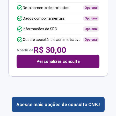
Detalhamento de protestos
Opcional
Dados comportamentais
Opcional
Informações do SPC
Opcional
Quadro societário e administrativo
Opcional
R$
30,00
A partir de
Personalizar consulta
Acesse mais opções de consulta CNPJ