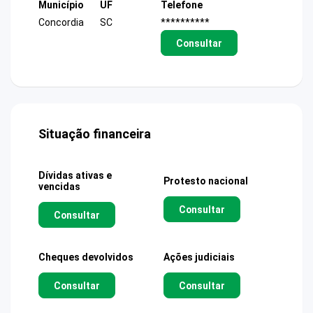
Município
UF
Telefone
Concordia
SC
**********
Consultar
Situação financeira
Dívidas ativas e
Protesto nacional
vencidas
Consultar
Consultar
Cheques devolvidos
Ações judiciais
Consultar
Consultar