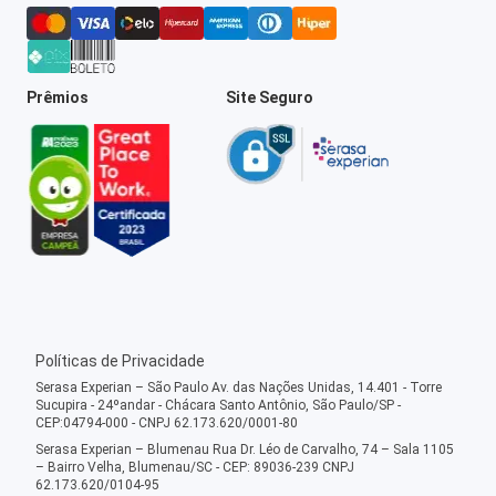
Prêmios
Site Seguro
Políticas de Privacidade
Serasa Experian – São Paulo Av. das Nações Unidas, 14.401 - Torre
Sucupira - 24ºandar - Chácara Santo Antônio, São Paulo/SP -
CEP:04794-000 - CNPJ 62.173.620/0001-80
Serasa Experian – Blumenau Rua Dr. Léo de Carvalho, 74 – Sala 1105
– Bairro Velha, Blumenau/SC - CEP: 89036-239 CNPJ
62.173.620/0104-95