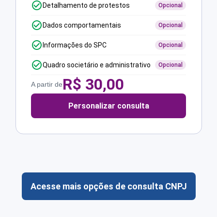
Detalhamento de protestos
Opcional
Dados comportamentais
Opcional
Informações do SPC
Opcional
Quadro societário e administrativo
Opcional
R$
30,00
A partir de
Personalizar consulta
Acesse mais opções de consulta CNPJ