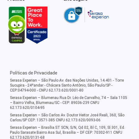
Políticas de Privacidade
Serasa Experian – São Paulo Av. das Nações Unidas, 14.401 - Torre
Sucupira - 24ºandar - Chácara Santo Antônio, São Paulo/SP -
CEP:04794-000 - CNPJ 62.173.620/0001-80
Serasa Experian – Blumenau Rua Dr. Léo de Carvalho, 74 – Sala 1105
– Bairro Velha, Blumenau/SC - CEP: 89036-239 CNPJ
62.173.620/0104-95
Serasa Experian – São Carlos Av. Doutor Heitor José Reali, 360, São
Carlos/SP CEP: 13571-385 CNPJ 62.173.620/0093-06
Serasa Experian – Brasília ST SCN, S/N, Qd 02, Bl C, 109, Sl 301, Ed.
Paulo Sarasate Bairro Asa Sul, Brasília – DF CEP: 70302-911 CNPJ
62.173.620/0131-68