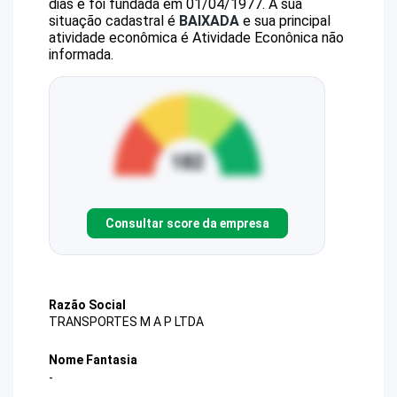
dias e foi fundada em 01/04/1977.
A sua
situação cadastral é
BAIXADA
e sua principal
atividade econômica é Atividade Econônica não
informada.
Consultar score da empresa
Razão Social
TRANSPORTES M A P LTDA
Nome Fantasia
-