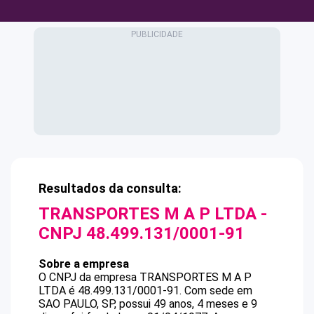
Resultados da consulta:
TRANSPORTES M A P LTDA
-
CNPJ
48.499.131/0001-91
Sobre a empresa
O CNPJ da empresa
TRANSPORTES M A P
LTDA
é
48.499.131/0001-91
.
Com sede em
SAO PAULO, SP, possui 49 anos, 4 meses e 9