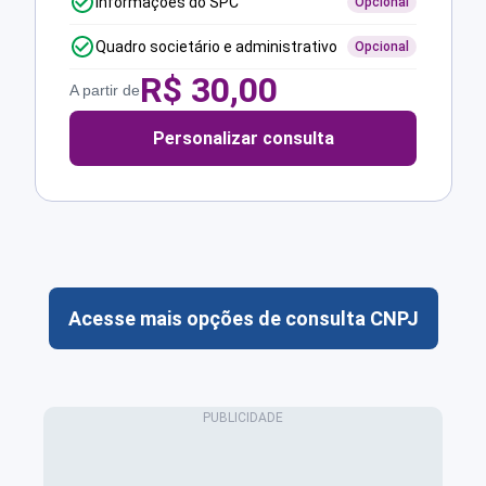
Informações do SPC
Opcional
Quadro societário e administrativo
Opcional
R$
30,00
A partir de
Personalizar consulta
Acesse mais opções de consulta CNPJ