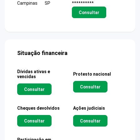
Campinas
SP
**********
Consultar
Situação financeira
Dívidas ativas e
Protesto nacional
vencidas
Consultar
Consultar
Cheques devolvidos
Ações judiciais
Consultar
Consultar
Participação em