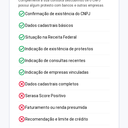
Complemente a sua consulta descobrindo se o CNPJ
possui algum protesto com bancos e outras empresas.
Confirmação de existência do CNPJ
Dados cadastrais básicos
Situação na Receita Federal
Indicação de existência de protestos
Indicação de consultas recentes
Indicação de empresas vinculadas
Dados cadastrais completos
Serasa Score Positivo
Faturamento ou renda presumida
Recomendação e limite de crédito