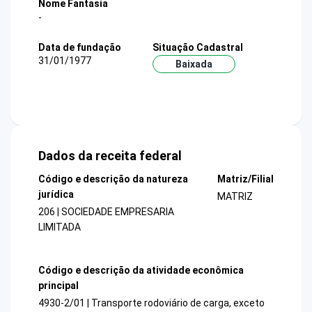
Nome Fantasia
-
Data de fundação
Situação Cadastral
31/01/1977
Baixada
Dados da receita federal
Código e descrição da natureza
Matriz/Filial
jurídica
MATRIZ
206 | SOCIEDADE EMPRESARIA
LIMITADA
Código e descrição da atividade econômica
principal
4930-2/01 | Transporte rodoviário de carga, exceto