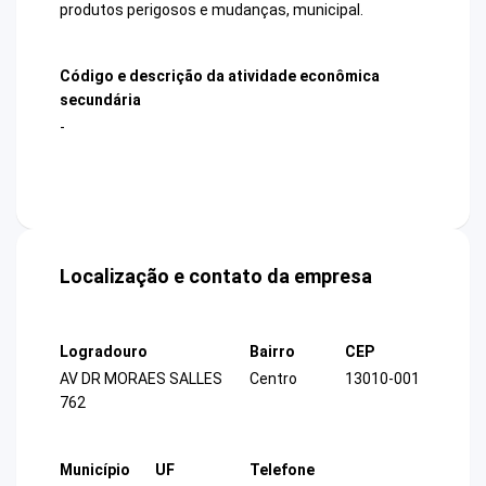
produtos perigosos e mudanças, municipal.
Código e descrição da atividade econômica
secundária
-
Localização e contato da empresa
Logradouro
Bairro
CEP
AV DR MORAES SALLES
Centro
13010-001
762
Município
UF
Telefone