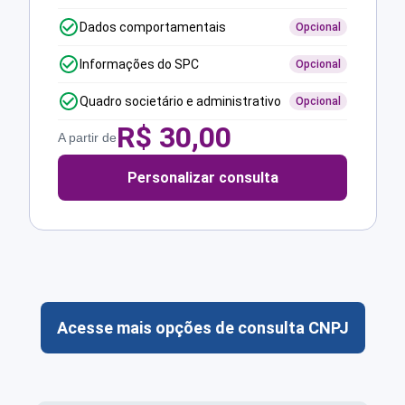
Dados comportamentais
Opcional
Informações do SPC
Opcional
Quadro societário e administrativo
Opcional
R$
30,00
A partir de
Personalizar consulta
Acesse mais opções de consulta CNPJ