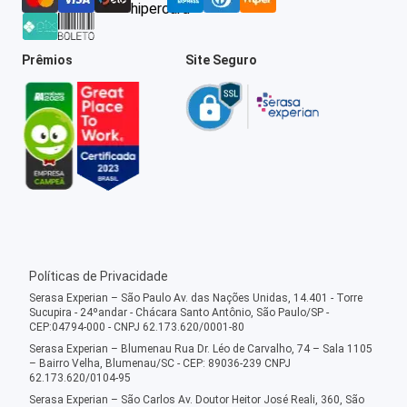
Prêmios
Site Seguro
Políticas de Privacidade
Serasa Experian – São Paulo Av. das Nações Unidas, 14.401 - Torre
Sucupira - 24ºandar - Chácara Santo Antônio, São Paulo/SP -
CEP:04794-000 - CNPJ 62.173.620/0001-80
Serasa Experian – Blumenau Rua Dr. Léo de Carvalho, 74 – Sala 1105
– Bairro Velha, Blumenau/SC - CEP: 89036-239 CNPJ
62.173.620/0104-95
Serasa Experian – São Carlos Av. Doutor Heitor José Reali, 360, São