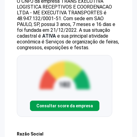
O CNPJ da empresa
TRANS EXECUTIVA
LOGISTICA RECEPTIVOS E COORDENACAO
LTDA - ME
EXECUTIVA TRANSPORTES
é
48.947.132/0001-51
.
Com sede em SAO
PAULO, SP, possui 3 anos, 7 meses e 16 dias e
foi fundada em 21/12/2022.
A sua situação
cadastral é
ATIVA
e sua principal atividade
econômica é Serviços de organização de feiras,
congressos, exposições e festas.
Consultar score da empresa
Razão Social