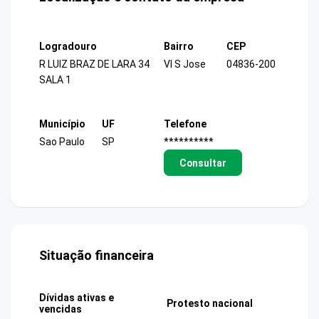
Logradouro
Bairro
CEP
R LUIZ BRAZ DE LARA 34
Vl S Jose
04836-200
SALA 1
Município
UF
Telefone
Sao Paulo
SP
**********
Consultar
Situação financeira
Dívidas ativas e
Protesto nacional
vencidas