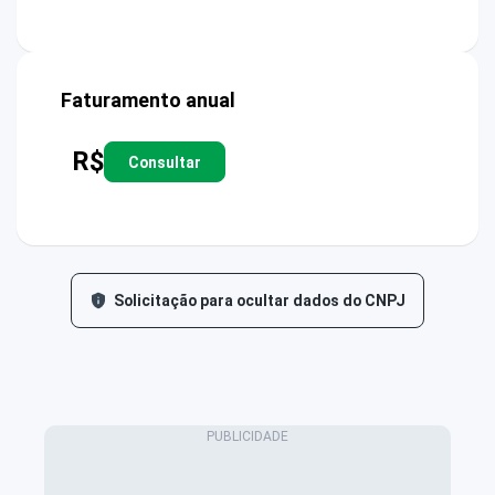
Faturamento anual
R$
Consultar
Solicitação para ocultar dados do CNPJ