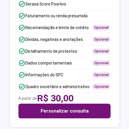
Serasa Score Positivo
Faturamento ou renda presumida
Recomendação e limite de crédito
Opcional
Dívidas, negativas e anotações
Opcional
Detalhamento de protestos
Opcional
Dados comportamentais
Opcional
Informações do SPC
Opcional
Quadro societário e administrativo
Opcional
R$
30,00
A partir de
Personalizar consulta