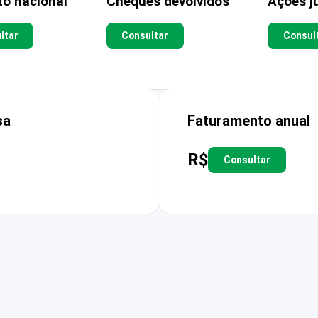
to nacional
Cheques devolvidos
Ações ju
ltar
Consultar
Consul
sa
Faturamento anual
R$
Consultar