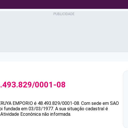
.493.829/0001-08
ERUYA EMPORIO
é
48.493.829/0001-08
.
Com sede em SAO
foi fundada em 03/03/1977.
A sua situação cadastral é
 Atividade Econônica não informada.