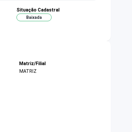
Situação Cadastral
Baixada
Matriz/Filial
MATRIZ