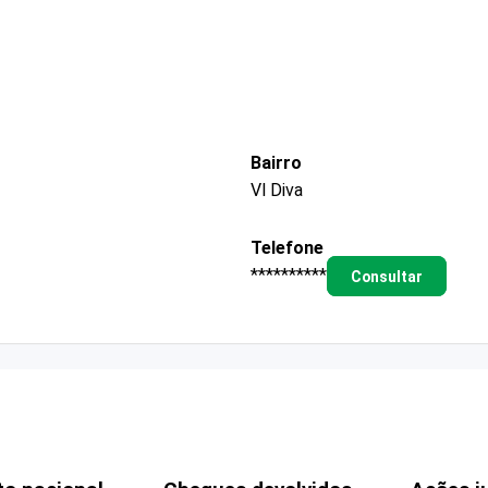
Bairro
Vl Diva
Telefone
**********
Consultar