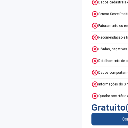
Dados cadastrais 
Serasa Score Posit
Faturamento ou re
Recomendação e lim
Dívidas, negativas
Detalhamento de p
Dados comportame
Informações do S
Quadro societário 
Gratuito
Con