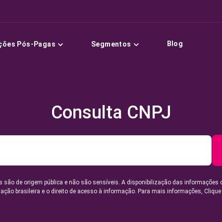
Blog
ções Pós-Pagas
Segmentos
Consulta CNPJ
 são de origem pública e não são sensíveis. A disponibilização das informações 
lação brasileira e o direito de acesso à informação. Para mais informações,
Clique