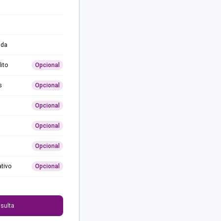
ida
ito
Opcional
s
Opcional
Opcional
Opcional
Opcional
ativo
Opcional
0
sulta