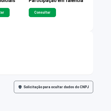
diciais
Participação em falência
tar
Consultar
Solicitação para ocultar dados do CNPJ