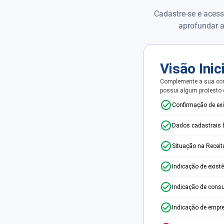
Cadastre-se e acess
aprofundar a
Visão Inic
Complemente a sua con
possui algum protesto
Confirmação de ex
Dados cadastrais 
Situação na Receit
Indicação de exist
Indicação de consu
Indicação de empr