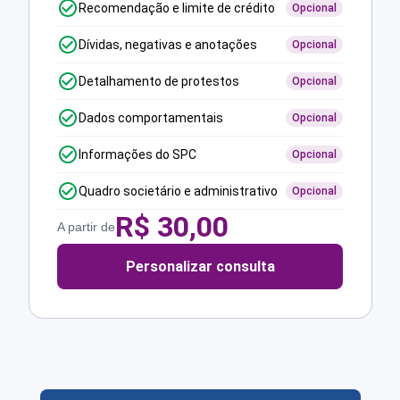
Recomendação e limite de crédito
Opcional
Dívidas, negativas e anotações
Opcional
Detalhamento de protestos
Opcional
Dados comportamentais
Opcional
Informações do SPC
Opcional
Quadro societário e administrativo
Opcional
R$
30,00
A partir de
Personalizar consulta