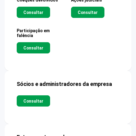
Cheques devolvidos
Ações judiciais
Consultar
Consultar
Participação em
falência
Consultar
Sócios e administradores da empresa
Consultar