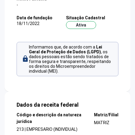
-
Data de fundação
Situação Cadastral
18/11/2022
Ativa
Informamos que, de acordo com a
Lei
Geral de Proteção de Dados (LGPD)
, os
dados pessoais estão sendo tratados de
forma segura e transparente, respeitando
os direitos do Microempreendedor
individual (MEI).
Dados da receita federal
Código e descrição da natureza
Matriz/Filial
jurídica
MATRIZ
213 | EMPRESARIO (INDIVIDUAL)