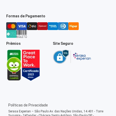
Formas de Pagamento
Prêmios
Site Seguro
Políticas de Privacidade
Serasa Experian – São Paulo Av. das Nações Unidas, 14.401 - Torre
Sucupira - 24ºandar - Chácara Santo Antônio, São Paulo/SP -