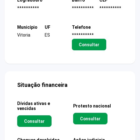
Logradouro
Bairro
CEP
**********
**********
**********
Município
UF
Telefone
Vitoria
ES
**********
Consultar
Situação financeira
Dívidas ativas e
Protesto nacional
vencidas
Consultar
Consultar