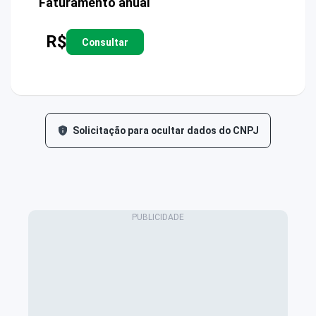
Faturamento anual
R$
Consultar
Solicitação para ocultar dados do CNPJ