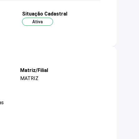
Situação Cadastral
Ativa
Matriz/Filial
MATRIZ
as