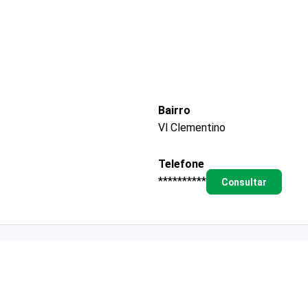
Bairro
Vl Clementino
Telefone
**********
Consultar