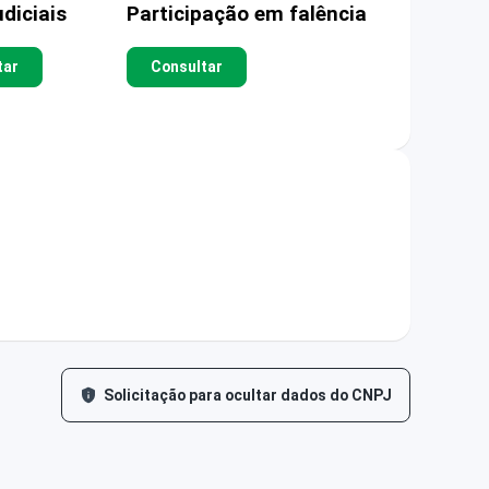
diciais
Participação em falência
tar
Consultar
Solicitação para ocultar dados do CNPJ