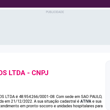
OS LTDA
- CNPJ
OS LTDA
é
48.954.266/0001-08
.
Com sede em SAO PAULO,
dada em 21/12/2022.
A sua situação cadastral é
ATIVA
e sua
atendimento em pronto-socorro e unidades hospitalares para