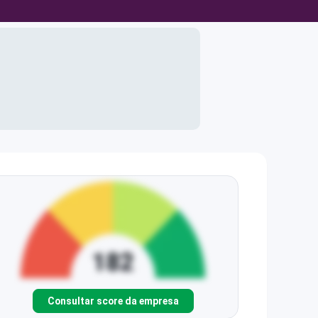
Consultar score da empresa