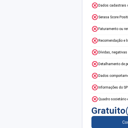
Dados cadastrais 
Serasa Score Posit
Faturamento ou re
Recomendação e lim
Dívidas, negativas
Detalhamento de p
Dados comportame
Informações do S
Quadro societário 
Gratuito
Con