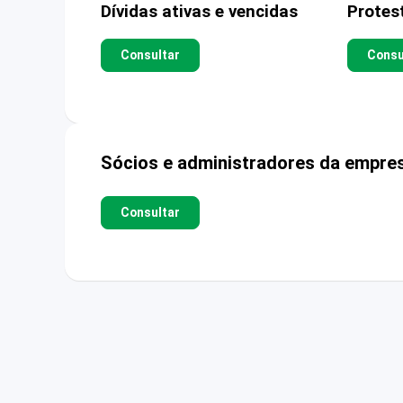
Dívidas ativas e vencidas
Protes
Consultar
Consu
Sócios e administradores da empre
Consultar