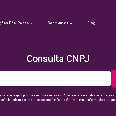
Blog
ções Pós-Pagas
Segmentos
Consulta CNPJ
 são de origem pública e não são sensíveis. A disponibilização das informações 
lação brasileira e o direito de acesso à informação. Para mais informações,
Clique