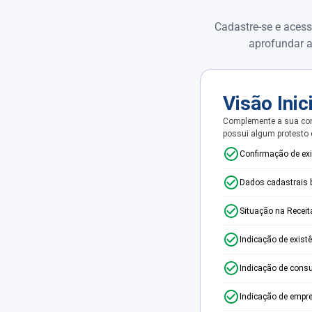
Cadastre-se e acess
aprofundar a
Visão Inic
Complemente a sua con
possui algum protesto
Confirmação de ex
Dados cadastrais 
Situação na Receit
Indicação de exist
Indicação de consu
Indicação de empr