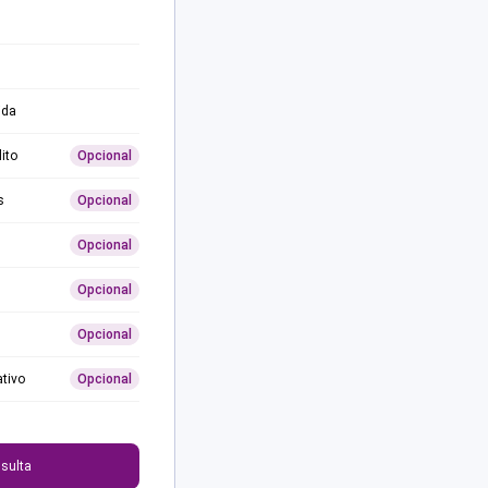
ida
ito
Opcional
s
Opcional
Opcional
Opcional
Opcional
ativo
Opcional
0
sulta