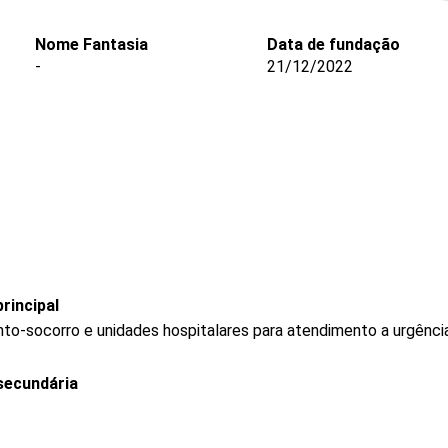
Nome Fantasia
Data de fundação
-
21/12/2022
rincipal
to-socorro e unidades hospitalares para atendimento a urgênci
secundária