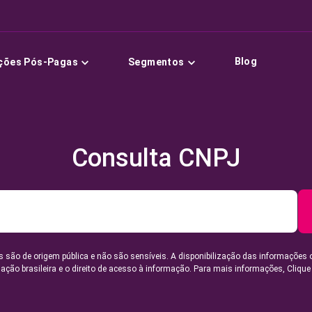
Blog
ções Pós-Pagas
Segmentos
Consulta CNPJ
 são de origem pública e não são sensíveis. A disponibilização das informações 
lação brasileira e o direito de acesso à informação. Para mais informações,
Clique