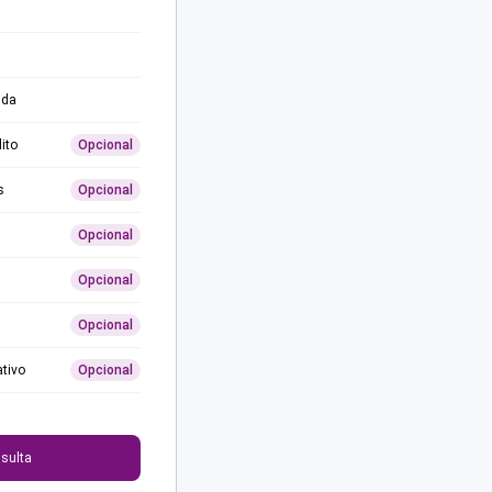
ida
ito
Opcional
s
Opcional
Opcional
Opcional
Opcional
ativo
Opcional
0
sulta