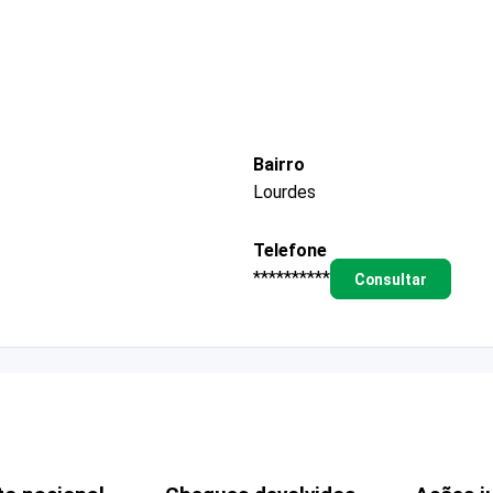
Bairro
Lourdes
Telefone
**********
Consultar