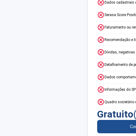
Dados cadastrais 
Serasa Score Posit
Faturamento ou re
Recomendação e lim
Dívidas, negativas
Detalhamento de p
Dados comportame
Informações do S
Quadro societário 
Gratuito
Con