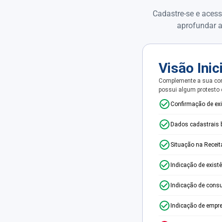
Cadastre-se e acess
aprofundar a
Visão Inic
Complemente a sua con
possui algum protesto
Confirmação de ex
Dados cadastrais 
Situação na Receit
Indicação de exist
Indicação de consu
Indicação de empr