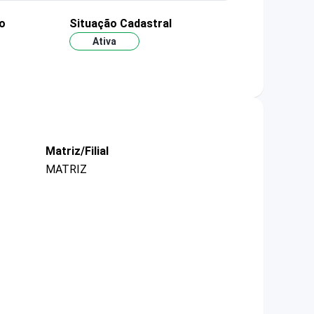
o
Situação Cadastral
Ativa
Matriz/Filial
MATRIZ