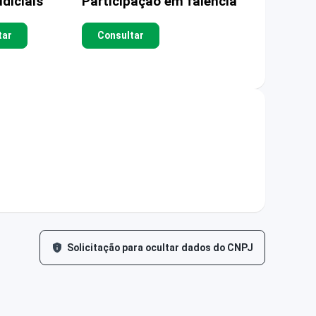
diciais
Participação em falência
tar
Consultar
Solicitação para ocultar dados do CNPJ