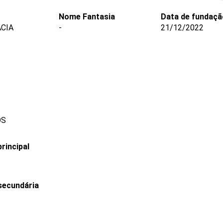
Nome Fantasia
Data de fundaçã
ACIA
-
21/12/2022
OS
rincipal
secundária