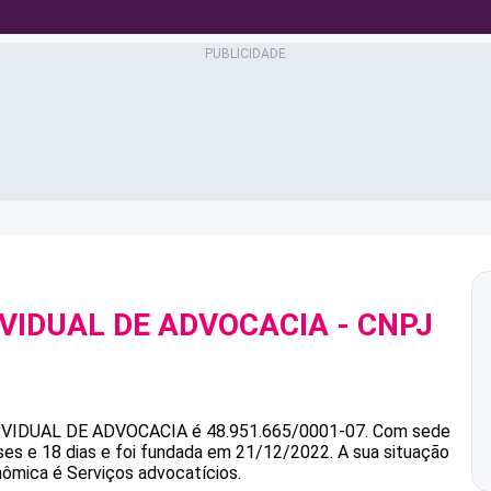
IVIDUAL DE ADVOCACIA
- CNPJ
IVIDUAL DE ADVOCACIA
é
48.951.665/0001-07
.
Com sede
s e 18 dias e foi fundada em 21/12/2022.
A sua situação
nômica é Serviços advocatícios.