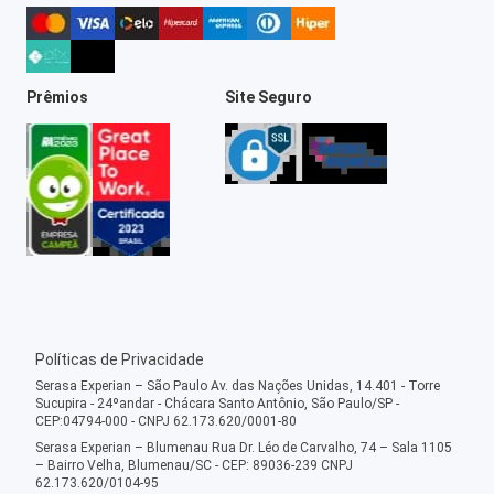
Prêmios
Site Seguro
Políticas de Privacidade
Serasa Experian – São Paulo Av. das Nações Unidas, 14.401 - Torre
Sucupira - 24ºandar - Chácara Santo Antônio, São Paulo/SP -
CEP:04794-000 - CNPJ 62.173.620/0001-80
Serasa Experian – Blumenau Rua Dr. Léo de Carvalho, 74 – Sala 1105
– Bairro Velha, Blumenau/SC - CEP: 89036-239 CNPJ
62.173.620/0104-95