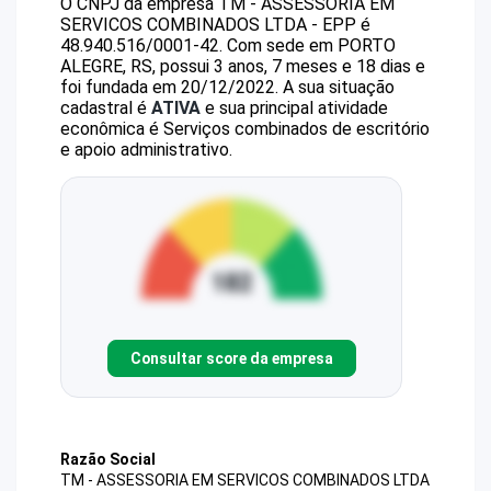
O CNPJ da empresa
TM - ASSESSORIA EM
SERVICOS COMBINADOS LTDA - EPP
é
48.940.516/0001-42
.
Com sede em PORTO
ALEGRE, RS, possui 3 anos, 7 meses e 18 dias e
foi fundada em 20/12/2022.
A sua situação
cadastral é
ATIVA
e sua principal atividade
econômica é Serviços combinados de escritório
e apoio administrativo.
Consultar score da empresa
Razão Social
TM - ASSESSORIA EM SERVICOS COMBINADOS LTDA