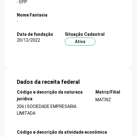
- EPP
Nome Fantasia
-
Data de fundação
Situação Cadastral
20/12/2022
Ativa
Dados da receita federal
Código e descrição da natureza
Matriz/Filial
jurídica
MATRIZ
206 | SOCIEDADE EMPRESARIA
LIMITADA
Código e descrição da atividade econômica