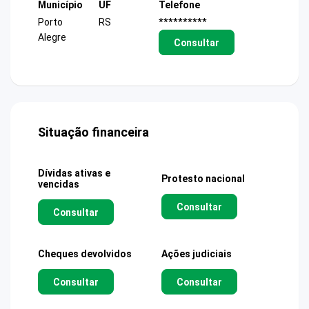
Município
UF
Telefone
Porto
RS
**********
Alegre
Consultar
Situação financeira
Dívidas ativas e
Protesto nacional
vencidas
Consultar
Consultar
Cheques devolvidos
Ações judiciais
Consultar
Consultar