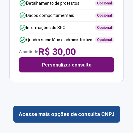
Detalhamento de protestos
Opcional
Dados comportamentais
Opcional
Informações do SPC
Opcional
Quadro societário e administrativo
Opcional
R$
30,00
A partir de
Personalizar consulta
Acesse mais opções de consulta CNPJ