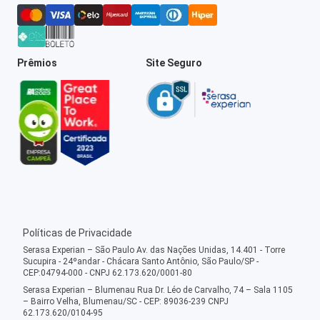
Prêmios
Site Seguro
Políticas de Privacidade
Serasa Experian – São Paulo Av. das Nações Unidas, 14.401 - Torre
Sucupira - 24ºandar - Chácara Santo Antônio, São Paulo/SP -
CEP:04794-000 - CNPJ 62.173.620/0001-80
Serasa Experian – Blumenau Rua Dr. Léo de Carvalho, 74 – Sala 1105
– Bairro Velha, Blumenau/SC - CEP: 89036-239 CNPJ
62.173.620/0104-95