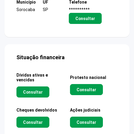
Município
UF
Telefone
Sorocaba
SP
**********
Consultar
Situação financeira
Dívidas ativas e
Protesto nacional
vencidas
Consultar
Consultar
Cheques devolvidos
Ações judiciais
Consultar
Consultar