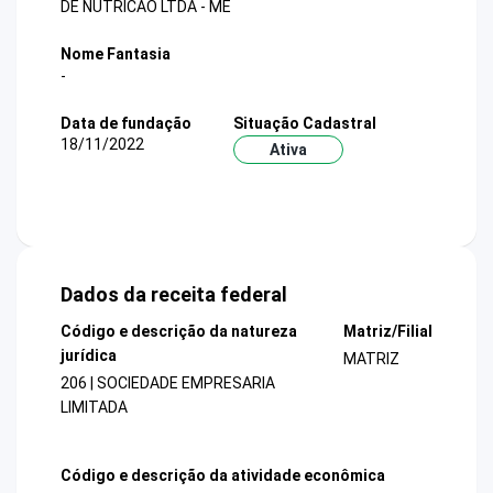
DE NUTRICAO LTDA - ME
Nome Fantasia
-
Data de fundação
Situação Cadastral
18/11/2022
Ativa
Dados da receita federal
Código e descrição da natureza
Matriz/Filial
jurídica
MATRIZ
206 | SOCIEDADE EMPRESARIA
LIMITADA
Código e descrição da atividade econômica