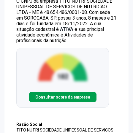
O CNPJ da empresa
TITO NUTRI SOCIEDADE
UNIPESSOAL DE SERVICOS DE NUTRICAO
LTDA - ME
é
48.654.486/0001-08
.
Com sede
em SOROCABA, SP, possui 3 anos, 8 meses e 21
dias e foi fundada em 18/11/2022.
A sua
situação cadastral é
ATIVA
e sua principal
atividade econômica é Atividades de
profissionais da nutrição.
Consultar score da empresa
Razão Social
TITO NUTRI SOCIEDADE UNIPESSOAL DE SERVICOS