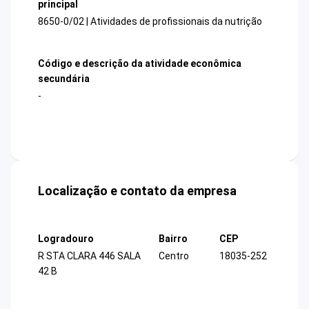
principal
8650-0/02 | Atividades de profissionais da nutrição
Código e descrição da atividade econômica
secundária
-
Localização e contato da empresa
Logradouro
Bairro
CEP
R STA CLARA 446 SALA
Centro
18035-252
42 B