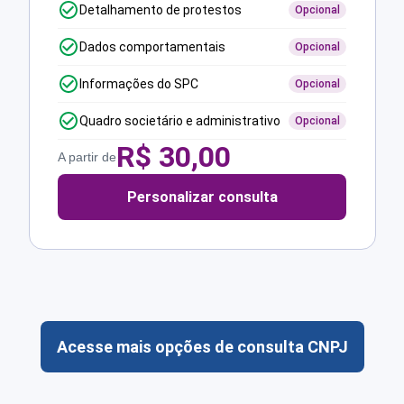
Detalhamento de protestos
Opcional
Dados comportamentais
Opcional
Informações do SPC
Opcional
Quadro societário e administrativo
Opcional
R$
30,00
A partir de
Personalizar consulta
Acesse mais opções de consulta CNPJ