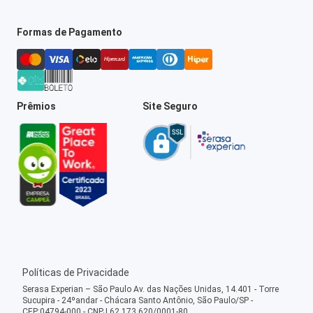
Formas de Pagamento
Prêmios
Site Seguro
Políticas de Privacidade
Serasa Experian – São Paulo Av. das Nações Unidas, 14.401 - Torre
Sucupira - 24ºandar - Chácara Santo Antônio, São Paulo/SP -
CEP:04794-000 - CNPJ 62.173.620/0001-80