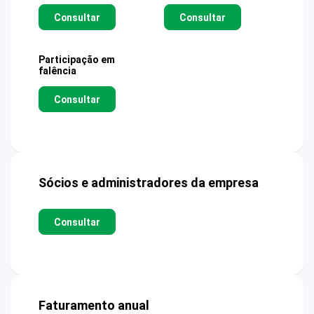
Consultar
Consultar
Participação em
falência
Consultar
Sócios e administradores da empresa
Consultar
Faturamento anual