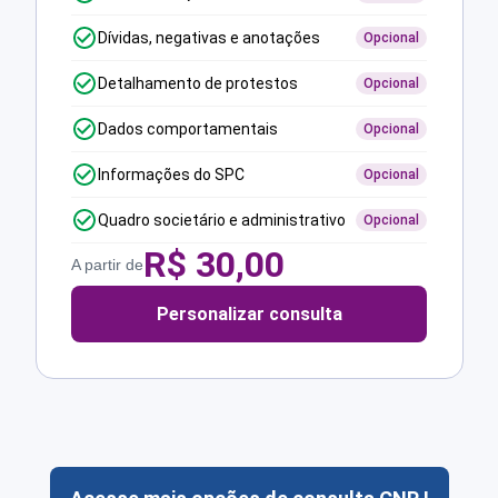
Dívidas, negativas e anotações
Opcional
Detalhamento de protestos
Opcional
Dados comportamentais
Opcional
Informações do SPC
Opcional
Quadro societário e administrativo
Opcional
R$
30,00
A partir de
Personalizar consulta