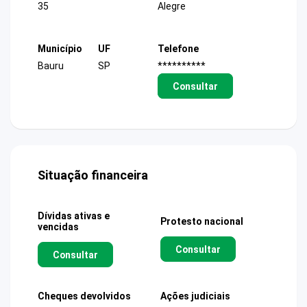
35
Alegre
Município
UF
Telefone
Bauru
SP
**********
Consultar
Situação financeira
Dívidas ativas e
Protesto nacional
vencidas
Consultar
Consultar
Cheques devolvidos
Ações judiciais