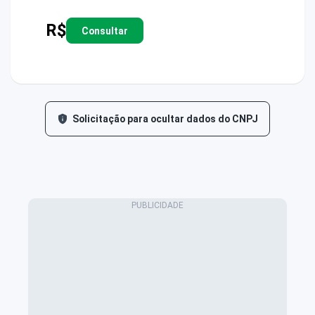
R$
Consultar
Solicitação para ocultar dados do CNPJ