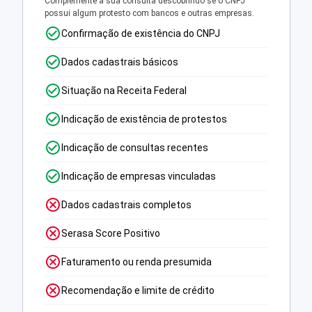
Complemente a sua consulta descobrindo se o CNPJ
possui algum protesto com bancos e outras empresas.
Confirmação de existência do CNPJ
Dados cadastrais básicos
Situação na Receita Federal
Indicação de existência de protestos
Indicação de consultas recentes
Indicação de empresas vinculadas
Dados cadastrais completos
Serasa Score Positivo
Faturamento ou renda presumida
Recomendação e limite de crédito