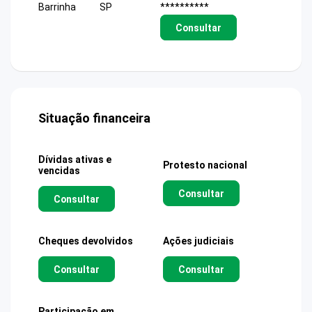
Barrinha
SP
**********
Consultar
Situação financeira
Dívidas ativas e
Protesto nacional
vencidas
Consultar
Consultar
Cheques devolvidos
Ações judiciais
Consultar
Consultar
Participação em