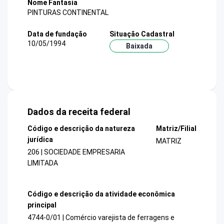
Nome Fantasia
PINTURAS CONTINENTAL
Data de fundação
Situação Cadastral
10/05/1994
Baixada
Dados da receita federal
Código e descrição da natureza
Matriz/Filial
jurídica
MATRIZ
206 | SOCIEDADE EMPRESARIA
LIMITADA
Código e descrição da atividade econômica
principal
4744-0/01 | Comércio varejista de ferragens e