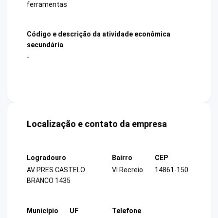
ferramentas
Código e descrição da atividade econômica
secundária
-
Localização e contato da empresa
Logradouro
Bairro
CEP
AV PRES CASTELO
Vl Recreio
14861-150
BRANCO 1435
Município
UF
Telefone