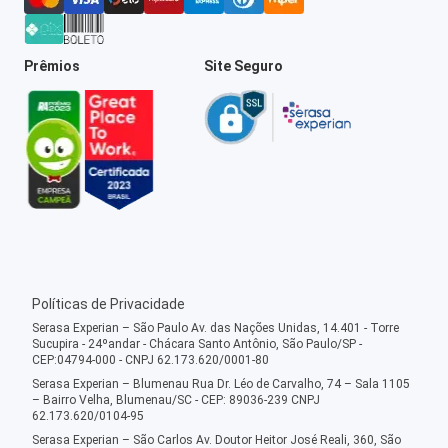
Prêmios
Site Seguro
Políticas de Privacidade
Serasa Experian – São Paulo Av. das Nações Unidas, 14.401 - Torre
Sucupira - 24ºandar - Chácara Santo Antônio, São Paulo/SP -
CEP:04794-000 - CNPJ 62.173.620/0001-80
Serasa Experian – Blumenau Rua Dr. Léo de Carvalho, 74 – Sala 1105
– Bairro Velha, Blumenau/SC - CEP: 89036-239 CNPJ
62.173.620/0104-95
Serasa Experian – São Carlos Av. Doutor Heitor José Reali, 360, São