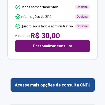
Dados comportamentais
Opcional
Informações do SPC
Opcional
Quadro societário e administrativo
Opcional
R$
30,00
A partir de
Personalizar consulta
Acesse mais opções de consulta CNPJ