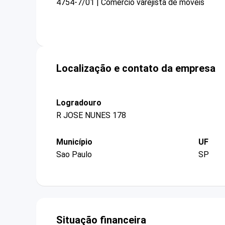
4754-7/01 | Comércio varejista de móveis
Localização e contato da empresa
Logradouro
R JOSE NUNES 178
Município
UF
Sao Paulo
SP
Situação financeira