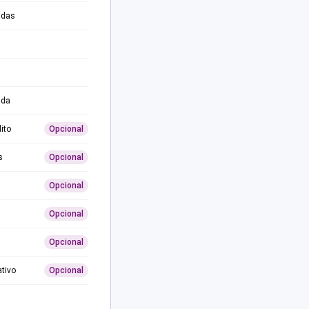
adas
ida
ito
Opcional
s
Opcional
Opcional
Opcional
Opcional
ativo
Opcional
0