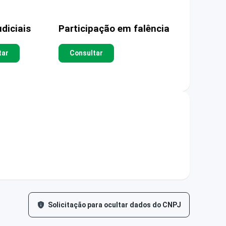
diciais
Participação em falência
tar
Consultar
Solicitação para ocultar dados do CNPJ