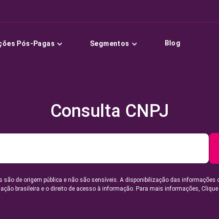
Blog
ções Pós-Pagas
Segmentos
Consulta CNPJ
 são de origem pública e não são sensíveis. A disponibilização das informações 
lação brasileira e o direito de acesso à informação. Para mais informações,
Clique