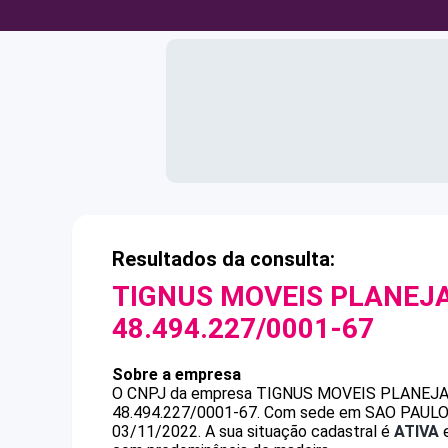
Resultados da consulta:
TIGNUS MOVEIS PLANEJA
48.494.227/0001-67
Sobre a empresa
O CNPJ da empresa
TIGNUS MOVEIS PLANEJA
48.494.227/0001-67
.
Com sede em SAO PAULO, S
03/11/2022.
A sua situação cadastral é
ATIVA
e