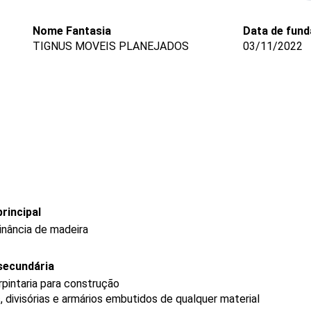
Nome Fantasia
Data de fun
TIGNUS MOVEIS PLANEJADOS
03/11/2022
rincipal
nância de madeira
secundária
rpintaria para construção
, divisórias e armários embutidos de qualquer material