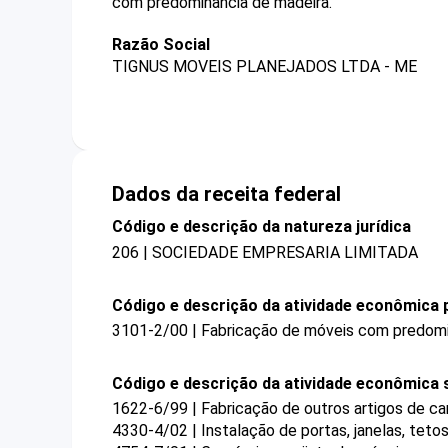
com predominância de madeira.
Razão Social
TIGNUS MOVEIS PLANEJADOS LTDA - ME
Dados da receita federal
Código e descrição da natureza jurídica
206 | SOCIEDADE EMPRESARIA LIMITADA
Código e descrição da atividade econômica p
3101-2/00 | Fabricação de móveis com predomi
Código e descrição da atividade econômica 
1622-6/99 | Fabricação de outros artigos de ca
4330-4/02 | Instalação de portas, janelas, tetos