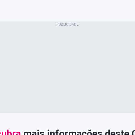
ubra
mais informações deste