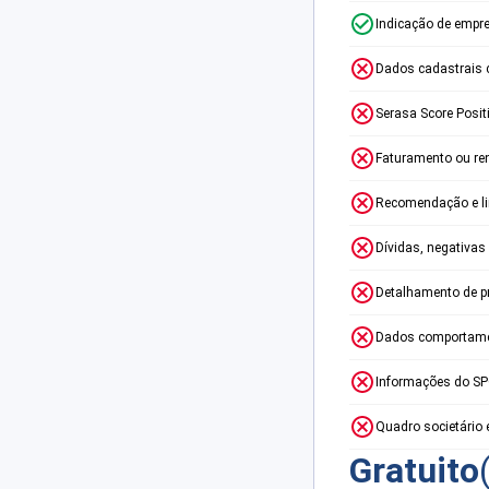
Indicação de empr
Dados cadastrais 
Serasa Score Posit
Faturamento ou re
Recomendação e lim
Dívidas, negativas
Detalhamento de p
Dados comportame
Informações do S
Quadro societário 
Gratuito