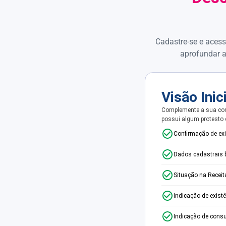
Cadastre-se e acess
aprofundar a
Visão Inic
Complemente a sua con
possui algum protesto
Confirmação de ex
Dados cadastrais 
Situação na Receit
Indicação de exist
Indicação de consu