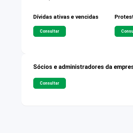
Dívidas ativas e vencidas
Protes
Consultar
Consu
Sócios e administradores da empre
Consultar