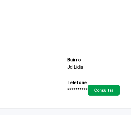
Bairro
Jd Lidia
Telefone
**********
Consultar