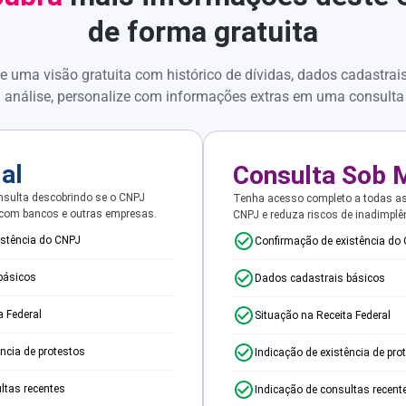
de forma gratuita
e uma visão gratuita com histórico de dívidas, dados cadastrai
 análise, personalize com informações extras em uma consulta
ial
Consulta Sob 
sulta descobrindo se o CNPJ
Tenha acesso completo a todas a
 com bancos e outras empresas.
CNPJ e reduza riscos de inadimplê
istência do CNPJ
Confirmação de existência do
básicos
Dados cadastrais básicos
a Federal
Situação na Receita Federal
ência de protestos
Indicação de existência de pro
ltas recentes
Indicação de consultas recent