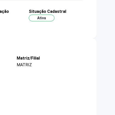
dação
Situação Cadastral
Ativa
Matriz/Filial
MATRIZ