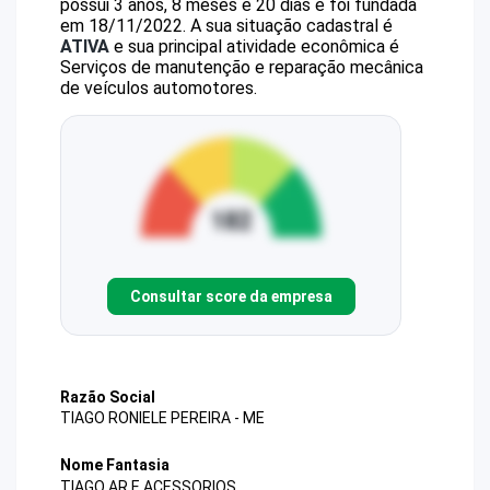
possui 3 anos, 8 meses e 20 dias e foi fundada
em 18/11/2022.
A sua situação cadastral é
ATIVA
e sua principal atividade econômica é
Serviços de manutenção e reparação mecânica
de veículos automotores.
Consultar score da empresa
Razão Social
TIAGO RONIELE PEREIRA - ME
Nome Fantasia
TIAGO AR E ACESSORIOS