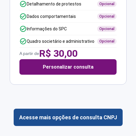
Detalhamento de protestos
Opcional
Dados comportamentais
Opcional
Informações do SPC
Opcional
Quadro societário e administrativo
Opcional
R$
30,00
A partir de
Personalizar consulta
Acesse mais opções de consulta CNPJ