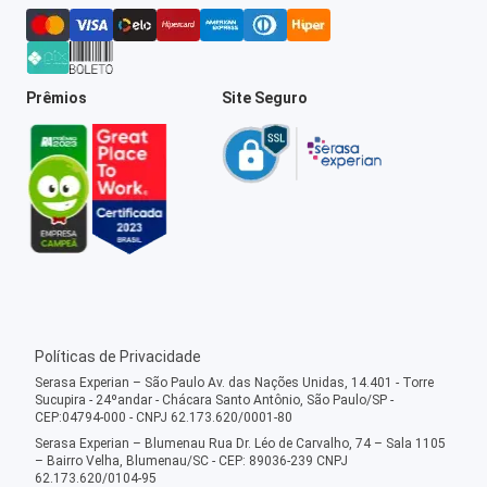
Prêmios
Site Seguro
Políticas de Privacidade
Serasa Experian – São Paulo Av. das Nações Unidas, 14.401 - Torre
Sucupira - 24ºandar - Chácara Santo Antônio, São Paulo/SP -
CEP:04794-000 - CNPJ 62.173.620/0001-80
Serasa Experian – Blumenau Rua Dr. Léo de Carvalho, 74 – Sala 1105
– Bairro Velha, Blumenau/SC - CEP: 89036-239 CNPJ
62.173.620/0104-95