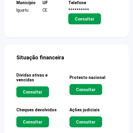
Município
UF
Telefone
Iguatu
CE
**********
Consultar
Situação financeira
Dívidas ativas e
Protesto nacional
vencidas
Consultar
Consultar
Cheques devolvidos
Ações judiciais
Consultar
Consultar