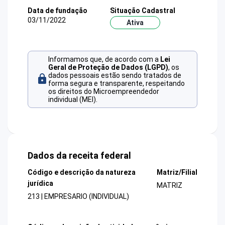
Data de fundação
Situação Cadastral
03/11/2022
Ativa
Informamos que, de acordo com a
Lei
Geral de Proteção de Dados (LGPD)
, os
dados pessoais estão sendo tratados de
forma segura e transparente, respeitando
os direitos do Microempreendedor
individual (MEI).
Dados da receita federal
Código e descrição da natureza
Matriz/Filial
jurídica
MATRIZ
213 | EMPRESARIO (INDIVIDUAL)