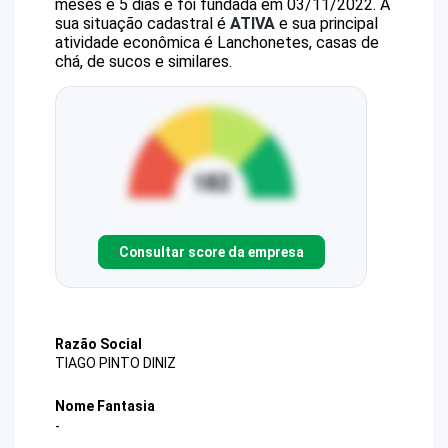
meses e 5 dias e foi fundada em 03/11/2022.
A
sua situação cadastral é
ATIVA
e sua principal
atividade econômica é Lanchonetes, casas de
chá, de sucos e similares.
Consultar score da empresa
Razão Social
TIAGO PINTO DINIZ
Nome Fantasia
-