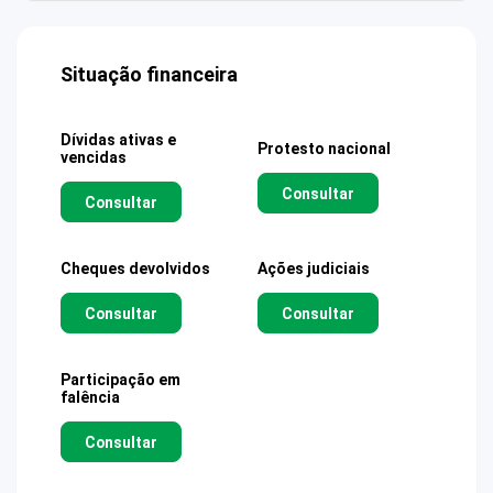
Situação financeira
Dívidas ativas e
Protesto nacional
vencidas
Consultar
Consultar
Cheques devolvidos
Ações judiciais
Consultar
Consultar
Participação em
falência
Consultar