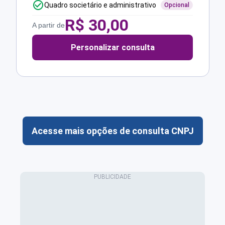
Quadro societário e administrativo
Opcional
R$
30,00
A partir de
Personalizar consulta
Acesse mais opções de consulta CNPJ