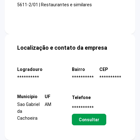
5611-2/01 | Restaurantes e similares
Localização e contato da empresa
Logradouro
Bairro
CEP
**********
**********
**********
Município
UF
Telefone
Sao Gabriel
AM
**********
da
Cachoeira
Consultar