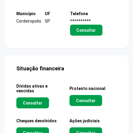
Município
UF
Telefone
Cordeiropolis
SP
**********
Consultar
Situação financeira
Dívidas ativas e
Protesto nacional
vencidas
Consultar
Consultar
Cheques devolvidos
Ações judiciais
Consultar
Consultar