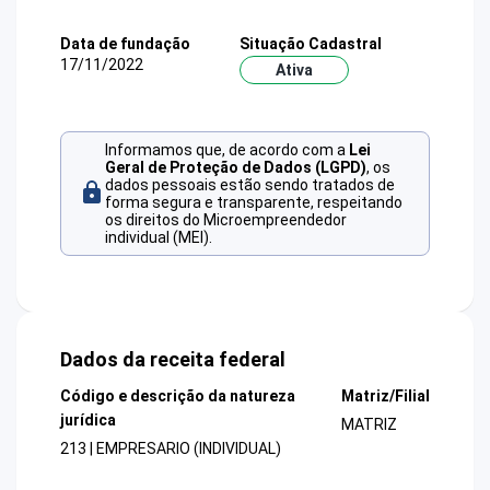
Data de fundação
Situação Cadastral
17/11/2022
Ativa
Informamos que, de acordo com a
Lei
Geral de Proteção de Dados (LGPD)
, os
dados pessoais estão sendo tratados de
forma segura e transparente, respeitando
os direitos do Microempreendedor
individual (MEI).
Dados da receita federal
Código e descrição da natureza
Matriz/Filial
jurídica
MATRIZ
213 | EMPRESARIO (INDIVIDUAL)