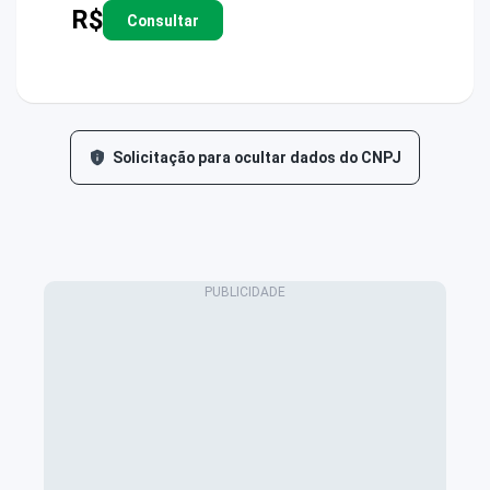
R$
Consultar
Solicitação para ocultar dados do CNPJ