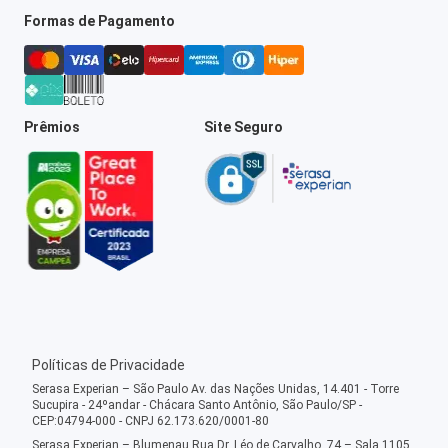
Formas de Pagamento
Prêmios
Site Seguro
Políticas de Privacidade
Serasa Experian – São Paulo Av. das Nações Unidas, 14.401 - Torre
Sucupira - 24ºandar - Chácara Santo Antônio, São Paulo/SP -
CEP:04794-000 - CNPJ 62.173.620/0001-80
Serasa Experian – Blumenau Rua Dr. Léo de Carvalho, 74 – Sala 1105