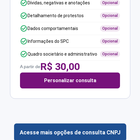
Dívidas, negativas e anotações
Opcional
Detalhamento de protestos
Opcional
Dados comportamentais
Opcional
Informações do SPC
Opcional
Quadro societário e administrativo
Opcional
R$
30,00
A partir de
Personalizar consulta
Acesse mais opções de consulta CNPJ