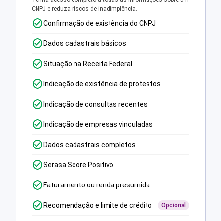
Tenha acesso completo a todas as informações sobre um
CNPJ e reduza riscos de inadimplência.
Confirmação de existência do CNPJ
Dados cadastrais básicos
Situação na Receita Federal
Indicação de existência de protestos
Indicação de consultas recentes
Indicação de empresas vinculadas
Dados cadastrais completos
Serasa Score Positivo
Faturamento ou renda presumida
Recomendação e limite de crédito
Opcional