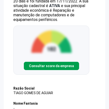
20 dias e foi fundada em 17/11/2022.
A sua
situação cadastral é
ATIVA
e sua principal
atividade econômica é Reparação e
manutenção de computadores e de
equipamentos periféricos.
Consultar score da empresa
Razão Social
TIAGO GOMES DE AGUIAR
Nome Fantasia
-