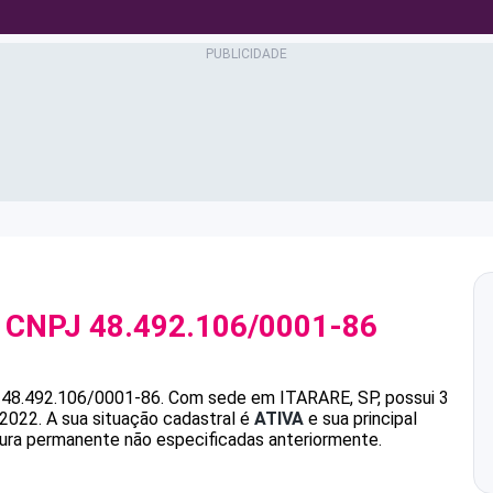
 CNPJ
48.492.106/0001-86
é
48.492.106/0001-86
.
Com sede em ITARARE, SP, possui 3
/2022.
A sua situação cadastral é
ATIVA
e sua principal
oura permanente não especificadas anteriormente.