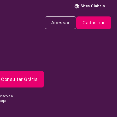
Sites Globais
Acessar
Cadastrar
Consultar Grátis
observa a
 aqui.