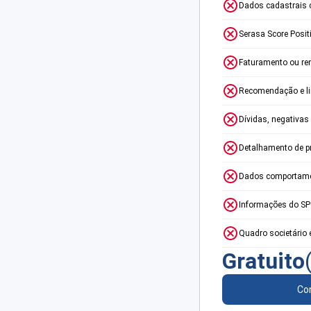
Dados cadastrais 
Serasa Score Posit
Faturamento ou re
Recomendação e lim
Dívidas, negativas
Detalhamento de p
Dados comportame
Informações do S
Quadro societário 
Gratuito
Con