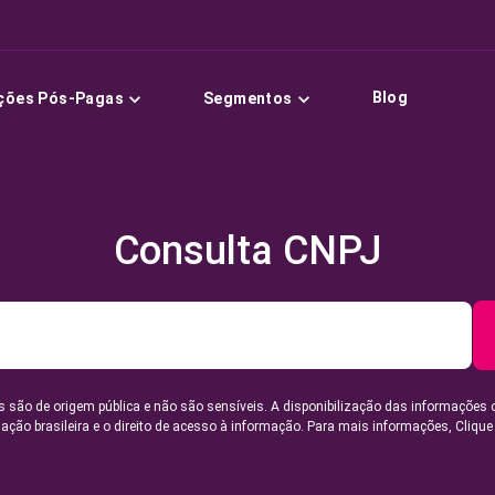
Blog
ções Pós-Pagas
Segmentos
Consulta CNPJ
 são de origem pública e não são sensíveis. A disponibilização das informações 
lação brasileira e o direito de acesso à informação. Para mais informações,
Clique