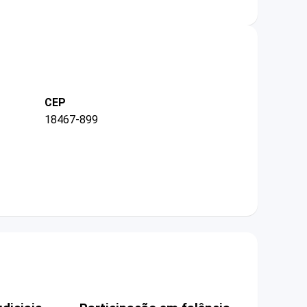
CEP
18467-899