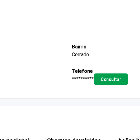
Bairro
Cerrado
Telefone
**********
Consultar