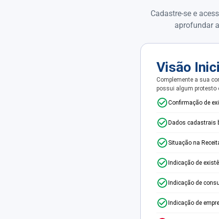
Cadastre-se e acess
aprofundar a
Visão Inic
Complemente a sua con
possui algum protesto
Confirmação de ex
Dados cadastrais 
Situação na Receit
Indicação de exist
Indicação de consu
Indicação de empr