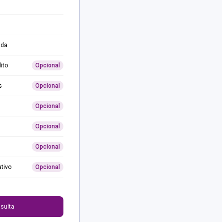
ida
ito
Opcional
s
Opcional
Opcional
Opcional
Opcional
ativo
Opcional
0
sulta