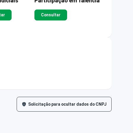
diciais
Participação em falência
tar
Consultar
Solicitação para ocultar dados do CNPJ