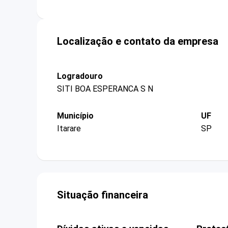
Localização e contato da empresa
Logradouro
SITI BOA ESPERANCA S N
Município
UF
Itarare
SP
Situação financeira