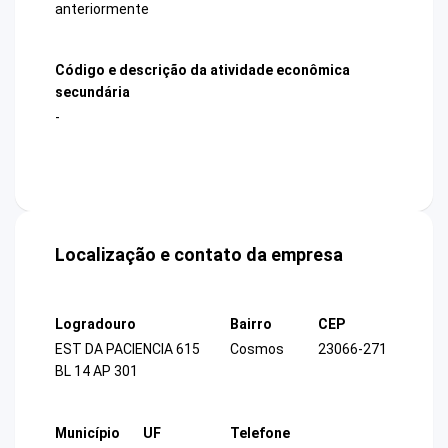
anteriormente
Código e descrição da atividade econômica
secundária
-
Localização e contato da empresa
Logradouro
Bairro
CEP
EST DA PACIENCIA 615
Cosmos
23066-271
BL 14 AP 301
Município
UF
Telefone