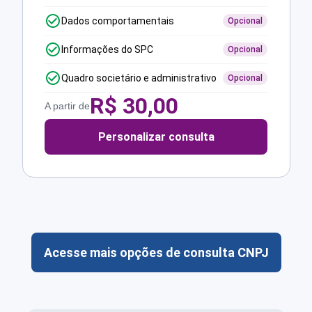
Dados comportamentais
Opcional
Informações do SPC
Opcional
Quadro societário e administrativo
Opcional
R$
30,00
A partir de
Personalizar consulta
Acesse mais opções de consulta CNPJ