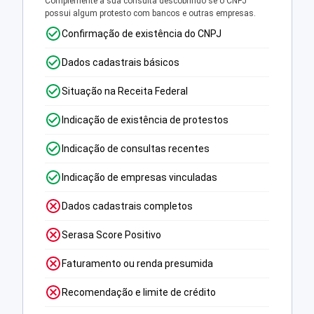
Complemente a sua consulta descobrindo se o CNPJ
possui algum protesto com bancos e outras empresas.
Confirmação de existência do CNPJ
Dados cadastrais básicos
Situação na Receita Federal
Indicação de existência de protestos
Indicação de consultas recentes
Indicação de empresas vinculadas
Dados cadastrais completos
Serasa Score Positivo
Faturamento ou renda presumida
Recomendação e limite de crédito