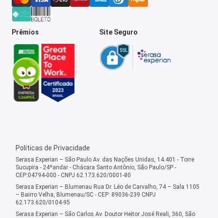
Prêmios
Site Seguro
Políticas de Privacidade
Serasa Experian – São Paulo Av. das Nações Unidas, 14.401 - Torre
Sucupira - 24ºandar - Chácara Santo Antônio, São Paulo/SP -
CEP:04794-000 - CNPJ 62.173.620/0001-80
Serasa Experian – Blumenau Rua Dr. Léo de Carvalho, 74 – Sala 1105
– Bairro Velha, Blumenau/SC - CEP: 89036-239 CNPJ
62.173.620/0104-95
Serasa Experian – São Carlos Av. Doutor Heitor José Reali, 360, São