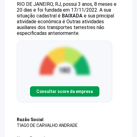
RIO DE JANEIRO, RJ, possui 3 anos, 8 meses e
20 dias e foi fundada em 17/11/2022.
A sua
situação cadastral é
BAIXADA
e sua principal
atividade econômica é Outras atividades
auxiliares dos transportes terrestres não
especificadas anteriormente.
Consultar score da empresa
Razão Social
TIAGO DE CARVALHO ANDRADE