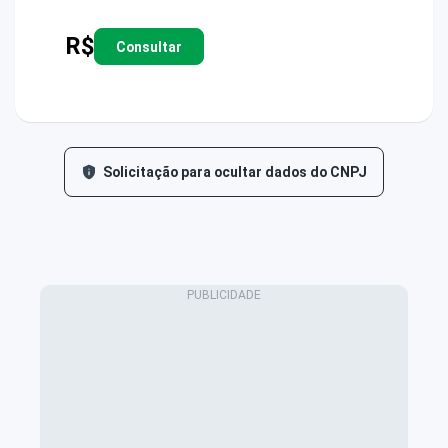
R$
Consultar
Solicitação para ocultar dados do CNPJ