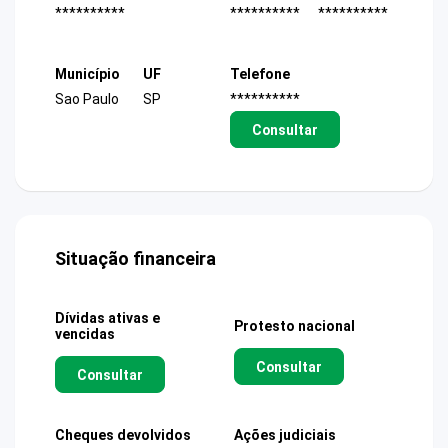
**********
**********
**********
Município
UF
Telefone
Sao Paulo
SP
**********
Consultar
Situação financeira
Dívidas ativas e
Protesto nacional
vencidas
Consultar
Consultar
Cheques devolvidos
Ações judiciais