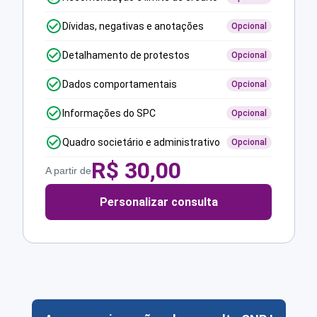
Dívidas, negativas e anotações
Opcional
Detalhamento de protestos
Opcional
Dados comportamentais
Opcional
Informações do SPC
Opcional
Quadro societário e administrativo
Opcional
R$
30,00
A partir de
Personalizar consulta