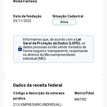
Nome Fantasia
-
Data de fundação
Situação Cadastral
03/11/2022
Ativa
Informamos que, de acordo com a
Lei
Geral de Proteção de Dados (LGPD)
, os
dados pessoais estão sendo tratados de
forma segura e transparente, respeitando
os direitos do Microempreendedor
individual (MEI).
Dados da receita federal
Código e descrição da natureza
Matriz/Filial
jurídica
MATRIZ
213 | EMPRESARIO (INDIVIDUAL)