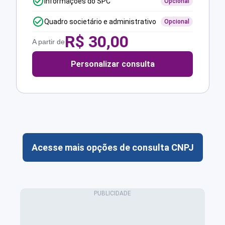
Informações do SPC
Opcional
Quadro societário e administrativo
Opcional
R$
30,00
A partir de
Personalizar consulta
Acesse mais opções de consulta CNPJ