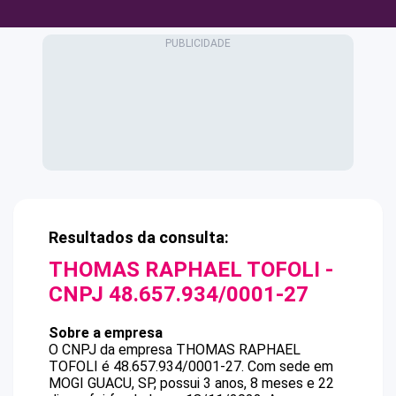
Resultados da consulta:
THOMAS RAPHAEL TOFOLI
-
CNPJ
48.657.934/0001-27
Sobre a empresa
O CNPJ da empresa
THOMAS RAPHAEL
TOFOLI
é
48.657.934/0001-27
.
Com sede em
MOGI GUACU, SP, possui 3 anos, 8 meses e 22