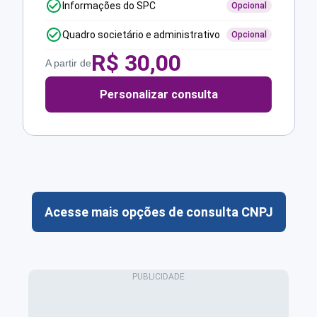
Informações do SPC
Opcional
Quadro societário e administrativo
Opcional
R$
30,00
A partir de
Personalizar consulta
Acesse mais opções de consulta CNPJ