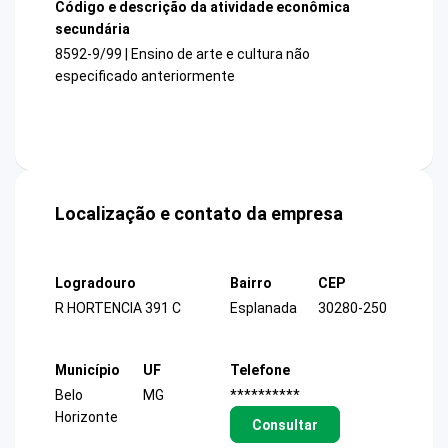
Código e descrição da atividade econômica
secundária
8592-9/99 | Ensino de arte e cultura não
especificado anteriormente
Localização e contato da empresa
Logradouro
Bairro
CEP
R HORTENCIA 391 C
Esplanada
30280-250
Município
UF
Telefone
Belo
MG
**********
Horizonte
Consultar