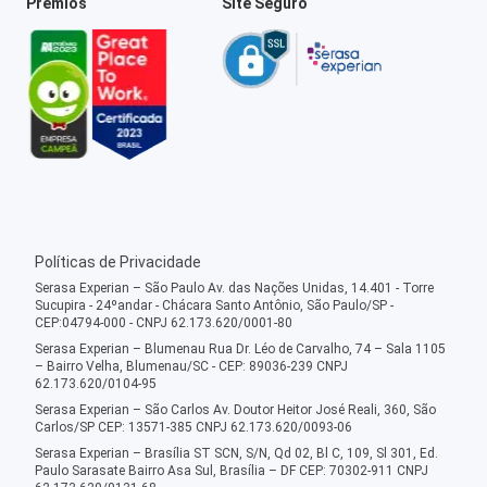
Prêmios
Site Seguro
Políticas de Privacidade
Serasa Experian – São Paulo Av. das Nações Unidas, 14.401 - Torre
Sucupira - 24ºandar - Chácara Santo Antônio, São Paulo/SP -
CEP:04794-000 - CNPJ 62.173.620/0001-80
Serasa Experian – Blumenau Rua Dr. Léo de Carvalho, 74 – Sala 1105
– Bairro Velha, Blumenau/SC - CEP: 89036-239 CNPJ
62.173.620/0104-95
Serasa Experian – São Carlos Av. Doutor Heitor José Reali, 360, São
Carlos/SP CEP: 13571-385 CNPJ 62.173.620/0093-06
Serasa Experian – Brasília ST SCN, S/N, Qd 02, Bl C, 109, Sl 301, Ed.
Paulo Sarasate Bairro Asa Sul, Brasília – DF CEP: 70302-911 CNPJ