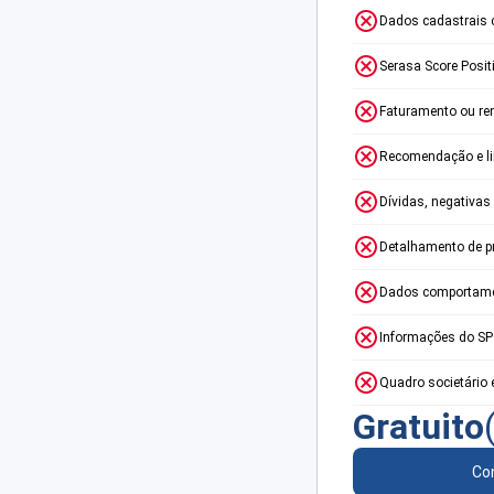
Dados cadastrais 
Serasa Score Posit
Faturamento ou re
Recomendação e lim
Dívidas, negativas
Detalhamento de p
Dados comportame
Informações do S
Quadro societário 
Gratuito
Con