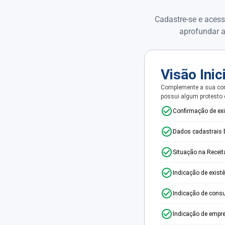
Cadastre-se e acess
aprofundar a
Visão Inic
Complemente a sua con
possui algum protesto
Confirmação de ex
Dados cadastrais 
Situação na Receit
Indicação de exist
Indicação de consu
Indicação de empr