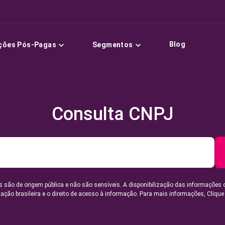
Blog
ções Pós-Pagas
Segmentos
Consulta CNPJ
 são de origem pública e não são sensíveis. A disponibilização das informações 
lação brasileira e o direito de acesso à informação. Para mais informações,
Clique