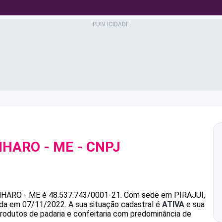
NHARO - ME
- CNPJ
HARO - ME
é
48.537.743/0001-21
.
Com sede em PIRAJUI,
dada em 07/11/2022.
A sua situação cadastral é
ATIVA
e sua
produtos de padaria e confeitaria com predominância de