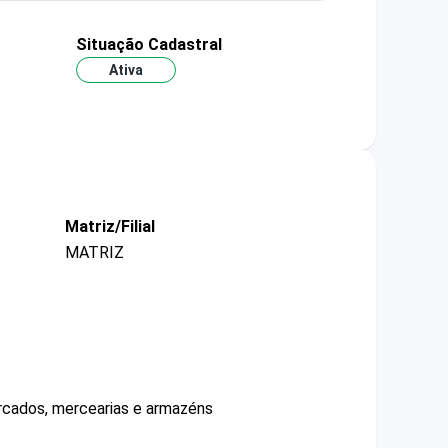
Situação Cadastral
Ativa
Matriz/Filial
MATRIZ
ercados, mercearias e armazéns