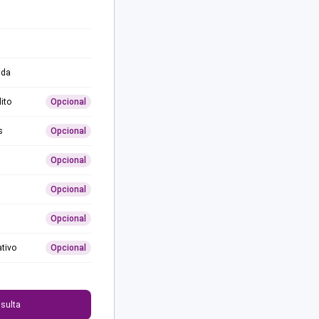
ida
ito
Opcional
s
Opcional
Opcional
Opcional
Opcional
ativo
Opcional
0
sulta