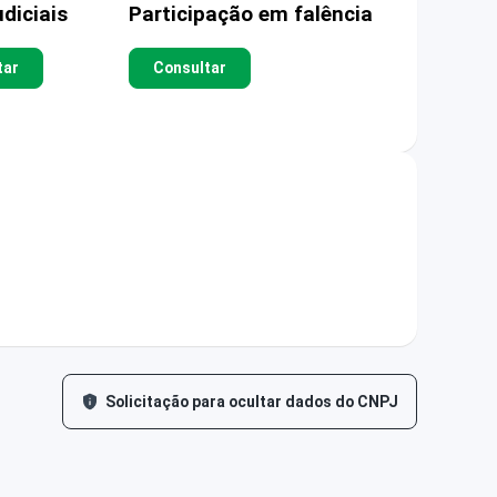
diciais
Participação em falência
tar
Consultar
Solicitação para ocultar dados do CNPJ