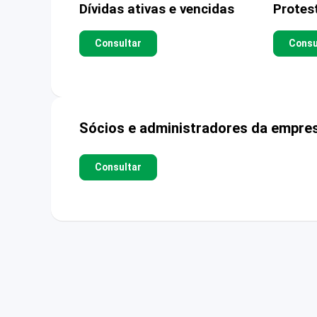
Dívidas ativas e vencidas
Protes
Consultar
Consu
Sócios e administradores da empre
Consultar