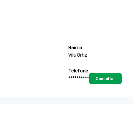
Bairro
Vila Ortiz
Telefone
**********
Consultar