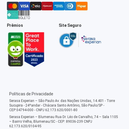
Prêmios
Site Seguro
Políticas de Privacidade
Serasa Experian – São Paulo Av. das Nações Unidas, 14.401 - Torre
Sucupira - 24ºandar - Chácara Santo Antônio, São Paulo/SP -
CEP:04794-000 - CNPJ 62.173.620/0001-80
Serasa Experian – Blumenau Rua Dr. Léo de Carvalho, 74 – Sala 1105
– Bairro Velha, Blumenau/SC - CEP: 89036-239 CNPJ
62.173.620/0104-95