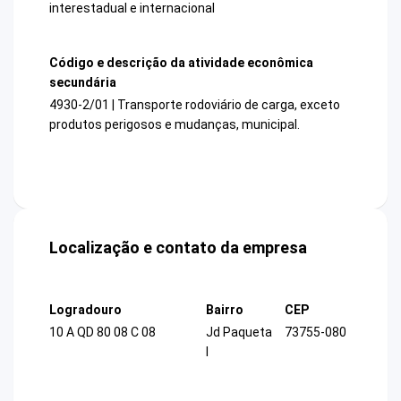
interestadual e internacional
Código e descrição da atividade econômica
secundária
4930-2/01 | Transporte rodoviário de carga, exceto
produtos perigosos e mudanças, municipal.
Localização e contato da empresa
Logradouro
Bairro
CEP
10 A QD 80 08 C 08
Jd Paqueta
73755-080
I