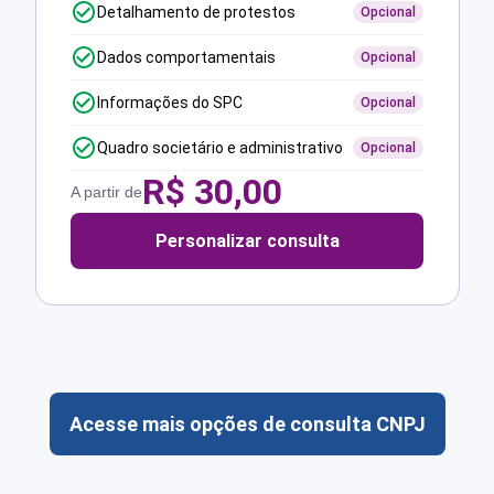
Detalhamento de protestos
Opcional
Dados comportamentais
Opcional
Informações do SPC
Opcional
Quadro societário e administrativo
Opcional
R$
30,00
A partir de
Personalizar consulta
Acesse mais opções de consulta CNPJ