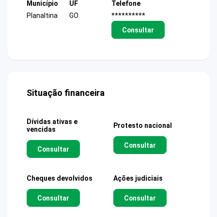
Município
UF
Telefone
Planaltina
GO
**********
Consultar
Situação financeira
Dívidas ativas e
Protesto nacional
vencidas
Consultar
Consultar
Cheques devolvidos
Ações judiciais
Consultar
Consultar