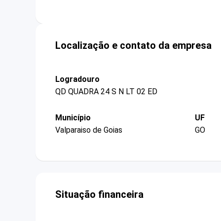
Localização e contato da empresa
Logradouro
QD QUADRA 24 S N LT 02 ED
Município
UF
Valparaiso de Goias
GO
Situação financeira