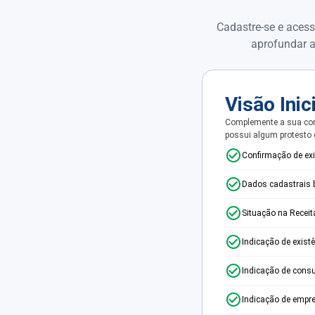
Cadastre-se e acess
aprofundar a
Visão Inic
Complemente a sua con
possui algum protesto
Confirmação de ex
Dados cadastrais 
Situação na Receit
Indicação de exist
Indicação de consu
Indicação de empr