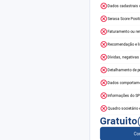
Dados cadastrais 
Serasa Score Posit
Faturamento ou re
Recomendação e lim
Dívidas, negativas
Detalhamento de p
Dados comportame
Informações do S
Quadro societário 
Gratuito
Con