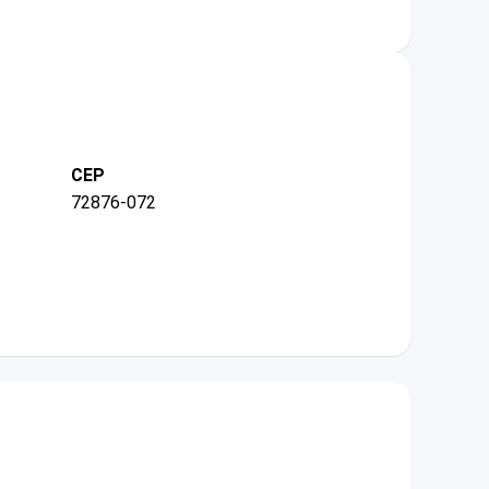
CEP
72876-072