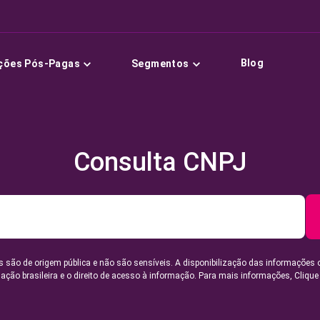
Blog
ções Pós-Pagas
Segmentos
Consulta CNPJ
 são de origem pública e não são sensíveis. A disponibilização das informações 
lação brasileira e o direito de acesso à informação. Para mais informações,
Clique