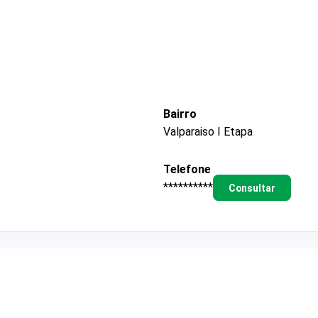
Bairro
Valparaiso I Etapa
Telefone
**********
Consultar