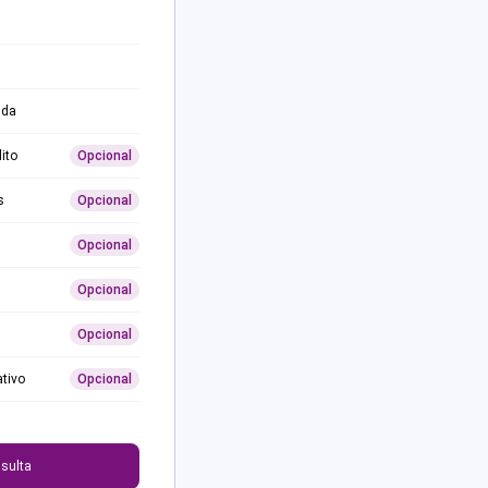
ida
ito
Opcional
s
Opcional
Opcional
Opcional
Opcional
ativo
Opcional
0
sulta