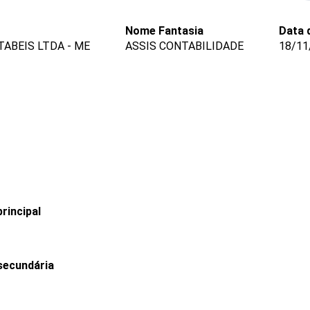
Nome Fantasia
Data 
ABEIS LTDA - ME
ASSIS CONTABILIDADE
18/11
rincipal
secundária