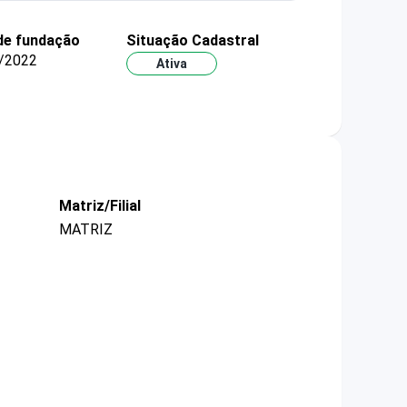
de fundação
Situação Cadastral
/2022
Ativa
Matriz/Filial
MATRIZ