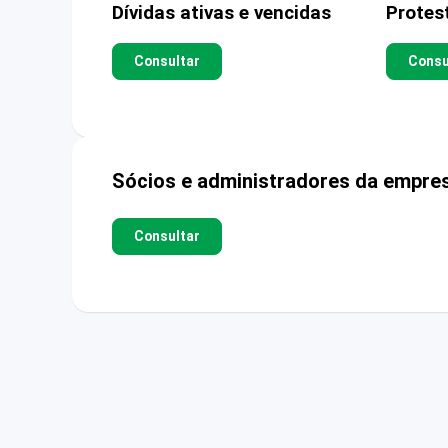
Dívidas ativas e vencidas
Protes
Consultar
Consu
Sócios e administradores da empre
Consultar