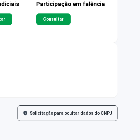
diciais
Participação em falência
tar
Consultar
Solicitação para ocultar dados do CNPJ