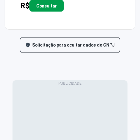
R$
Consultar
Solicitação para ocultar dados do CNPJ