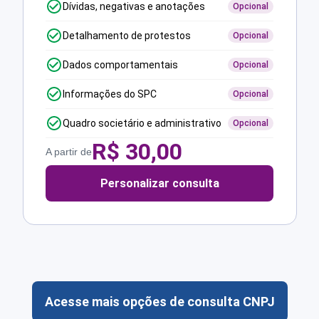
Dívidas, negativas e anotações
Opcional
Detalhamento de protestos
Opcional
Dados comportamentais
Opcional
Informações do SPC
Opcional
Quadro societário e administrativo
Opcional
R$
30,00
A partir de
Personalizar consulta
Acesse mais opções de consulta CNPJ