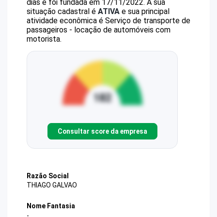
dias e foi fundada em 17/11/2022.
A sua
situação cadastral é
ATIVA
e sua principal
atividade econômica é Serviço de transporte de
passageiros - locação de automóveis com
motorista.
Consultar score da empresa
Razão Social
THIAGO GALVAO
Nome Fantasia
-