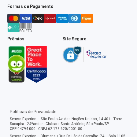
Formas de Pagamento
Prêmios
Site Seguro
Políticas de Privacidade
Serasa Experian – São Paulo Av. das Nações Unidas, 14.401 - Torre
Sucupira - 24ºandar - Chácara Santo Antônio, São Paulo/SP -
CEP:04794-000 - CNPJ 62.173.620/0001-80
Serasa Experian – Blumenau Rua Dr. Léo de Carvalho, 74 – Sala 1105