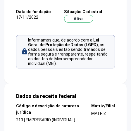
Data de fundação
Situação Cadastral
17/11/2022
Ativa
Informamos que, de acordo com a
Lei
Geral de Proteção de Dados (LGPD)
, os
dados pessoais estão sendo tratados de
forma segura e transparente, respeitando
os direitos do Microempreendedor
individual (MEI).
Dados da receita federal
Código e descrição da natureza
Matriz/Filial
jurídica
MATRIZ
213 | EMPRESARIO (INDIVIDUAL)