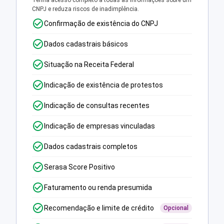
Tenha acesso completo a todas as informações sobre um
CNPJ e reduza riscos de inadimplência.
Confirmação de existência do CNPJ
Dados cadastrais básicos
Situação na Receita Federal
Indicação de existência de protestos
Indicação de consultas recentes
Indicação de empresas vinculadas
Dados cadastrais completos
Serasa Score Positivo
Faturamento ou renda presumida
Recomendação e limite de crédito
Opcional