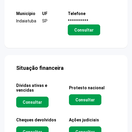
Município
UF
Telefone
Indaiatuba
SP
**********
Consultar
Situação financeira
Dívidas ativas e
Protesto nacional
vencidas
Consultar
Consultar
Cheques devolvidos
Ações judiciais
Consultar
Consultar