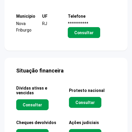
Município
UF
Telefone
Nova
RJ
**********
Friburgo
Consultar
Situação financeira
Dívidas ativas e
Protesto nacional
vencidas
Consultar
Consultar
Cheques devolvidos
Ações judiciais