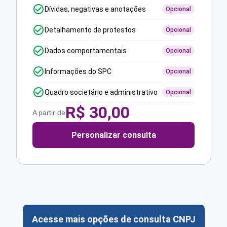
Dívidas, negativas e anotações
Opcional
Detalhamento de protestos
Opcional
Dados comportamentais
Opcional
Informações do SPC
Opcional
Quadro societário e administrativo
Opcional
R$
30,00
A partir de
Personalizar consulta
Acesse mais opções de consulta CNPJ