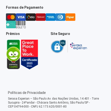
Formas de Pagamento
Prêmios
Site Seguro
Políticas de Privacidade
Serasa Experian – São Paulo Av. das Nações Unidas, 14.401 - Torre
Sucupira - 24ºandar - Chácara Santo Antônio, São Paulo/SP -
CEP:04794-000 - CNPJ 62.173.620/0001-80