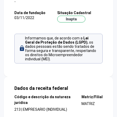
-
Data de fundação
Situação Cadastral
03/11/2022
Inapta
Informamos que, de acordo com a
Lei
Geral de Proteção de Dados (LGPD)
, os
dados pessoais estão sendo tratados de
forma segura e transparente, respeitando
os direitos do Microempreendedor
individual (MEI).
Dados da receita federal
Código e descrição da natureza
Matriz/Filial
jurídica
MATRIZ
213 | EMPRESARIO (INDIVIDUAL)