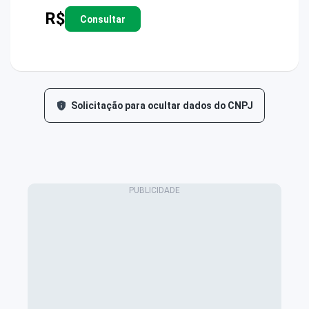
R$
Consultar
Solicitação para ocultar dados do CNPJ