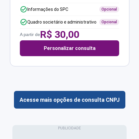
Informações do SPC
Opcional
Quadro societário e administrativo
Opcional
R$
30,00
A partir de
Personalizar consulta
Acesse mais opções de consulta CNPJ