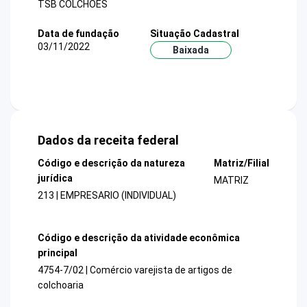
TSB COLCHOES
Data de fundação
Situação Cadastral
03/11/2022
Baixada
Dados da receita federal
Código e descrição da natureza
Matriz/Filial
jurídica
MATRIZ
213 | EMPRESARIO (INDIVIDUAL)
Código e descrição da atividade econômica
principal
4754-7/02 | Comércio varejista de artigos de
colchoaria