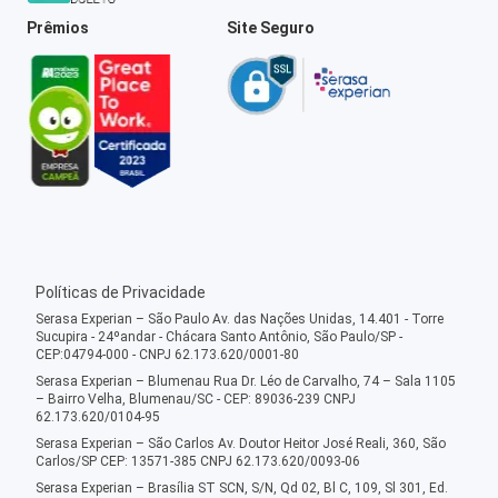
Prêmios
Site Seguro
Políticas de Privacidade
Serasa Experian – São Paulo Av. das Nações Unidas, 14.401 - Torre
Sucupira - 24ºandar - Chácara Santo Antônio, São Paulo/SP -
CEP:04794-000 - CNPJ 62.173.620/0001-80
Serasa Experian – Blumenau Rua Dr. Léo de Carvalho, 74 – Sala 1105
– Bairro Velha, Blumenau/SC - CEP: 89036-239 CNPJ
62.173.620/0104-95
Serasa Experian – São Carlos Av. Doutor Heitor José Reali, 360, São
Carlos/SP CEP: 13571-385 CNPJ 62.173.620/0093-06
Serasa Experian – Brasília ST SCN, S/N, Qd 02, Bl C, 109, Sl 301, Ed.