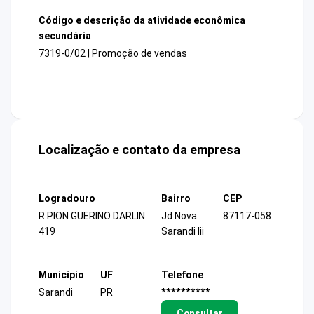
Código e descrição da atividade econômica
secundária
7319-0/02 | Promoção de vendas
Localização e contato da empresa
Logradouro
Bairro
CEP
R PION GUERINO DARLIN
Jd Nova
87117-058
419
Sarandi Iii
Município
UF
Telefone
Sarandi
PR
**********
Consultar