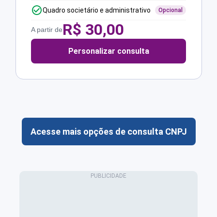
Quadro societário e administrativo
Opcional
R$
30,00
A partir de
Personalizar consulta
Acesse mais opções de consulta CNPJ