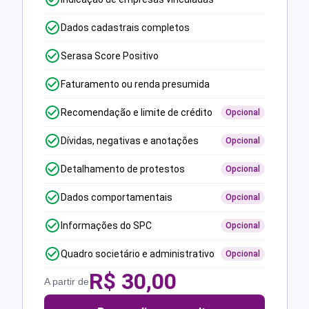
Dados cadastrais completos
Serasa Score Positivo
Faturamento ou renda presumida
Recomendação e limite de crédito
Opcional
Dívidas, negativas e anotações
Opcional
Detalhamento de protestos
Opcional
Dados comportamentais
Opcional
Informações do SPC
Opcional
Quadro societário e administrativo
Opcional
R$
30,00
A partir de