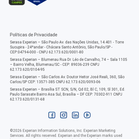
Políticas de Privacidade
Serasa Experian – São Paulo Av. das Nações Unidas, 14.401 - Torre
Sucupira - 24ºandar - Chácara Santo Antônio, São Paulo/SP -
CEP:04794-000 - CNPJ 62.173.620/0001-80
Serasa Experian – Blumenau Rua Dr. Léo de Carvalho, 74 – Sala 1105
– Bairro Velha, Blumenau/SC - CEP: 89036-239 CNPJ
62.173.620/0104-95
Serasa Experian – São Carlos Av. Doutor Heitor José Reali, 360, São
Carlos/SP CEP: 13571-385 CNPJ 62.173.620/0093-06
Serasa Experian – Brasília ST SCN, S/N, Qd 02, Bl C, 109, Sl 301, Ed.
Paulo Sarasate Bairro Asa Sul, Brasília – DF CEP: 70302-911 CNPJ
62.173.620/0131-68
©
2026
Experian Information Solutions, Inc. Experian Marketing
Services. All rights reserved. Experian and the Experian marks used