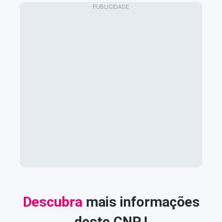
Descubra
mais informações
deste CNPJ