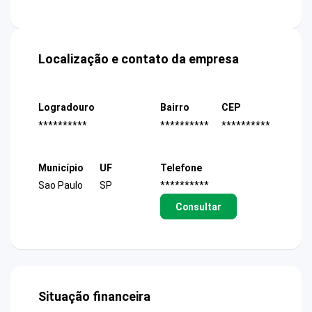
Localização e contato da empresa
Logradouro
Bairro
CEP
**********
**********
**********
Município
UF
Telefone
Sao Paulo
SP
**********
Consultar
Situação financeira