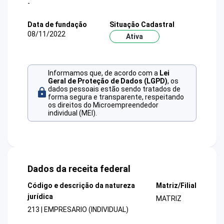
-
Data de fundação
Situação Cadastral
08/11/2022
Ativa
Informamos que, de acordo com a
Lei
Geral de Proteção de Dados (LGPD)
, os
dados pessoais estão sendo tratados de
forma segura e transparente, respeitando
os direitos do Microempreendedor
individual (MEI).
Dados da receita federal
Código e descrição da natureza
Matriz/Filial
jurídica
MATRIZ
213 | EMPRESARIO (INDIVIDUAL)