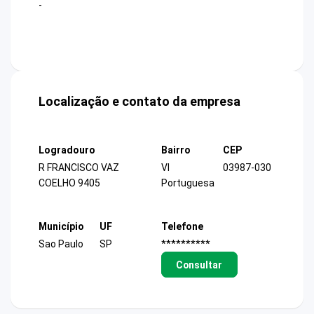
-
Localização e contato da empresa
Logradouro
Bairro
CEP
R FRANCISCO VAZ
Vl
03987-030
COELHO 9405
Portuguesa
Município
UF
Telefone
Sao Paulo
SP
**********
Consultar