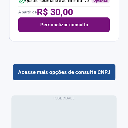
Quadro societário e administrativo
Opcional
R$
30,00
A partir de
Personalizar consulta
Acesse mais opções de consulta CNPJ