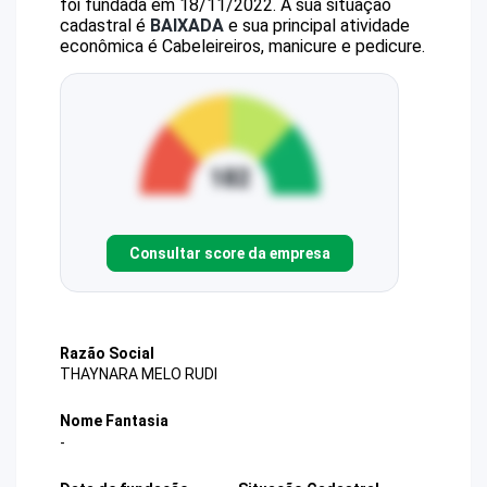
foi fundada em 18/11/2022.
A sua situação
cadastral é
BAIXADA
e sua principal atividade
econômica é Cabeleireiros, manicure e pedicure.
Consultar score da empresa
Razão Social
THAYNARA MELO RUDI
Nome Fantasia
-