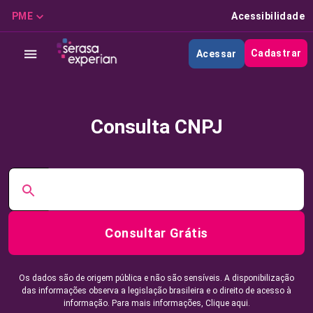
PME
Acessibilidade
Cadastrar
Acessar
Consulta CNPJ
Consultar Grátis
Os dados são de origem pública e não são sensíveis. A disponibilização
das informações observa a legislação brasileira e o direito de acesso à
informação. Para mais informações,
Clique aqui.