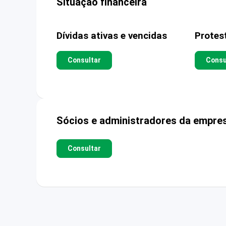
Situação financeira
Dívidas ativas e vencidas
Protes
Consultar
Consu
Sócios e administradores da empre
Consultar