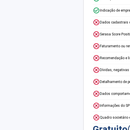
Indicação de empr
Dados cadastrais 
Serasa Score Posit
Faturamento ou re
Recomendação e lim
Dívidas, negativas
Detalhamento de p
Dados comportame
Informações do S
Quadro societário 
Gratuito