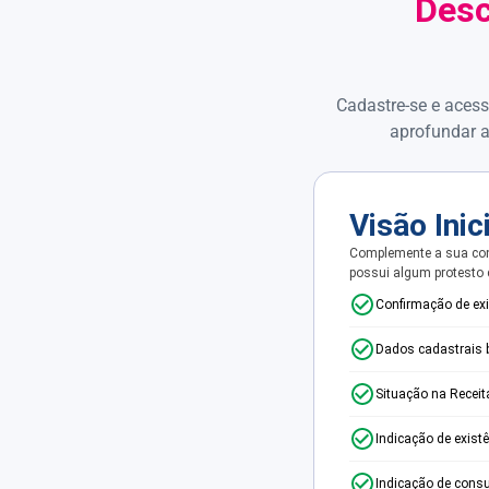
Desc
Cadastre-se e acess
aprofundar a
Visão Inic
Complemente a sua con
possui algum protesto
Confirmação de ex
Dados cadastrais 
Situação na Receit
Indicação de exist
Indicação de consu