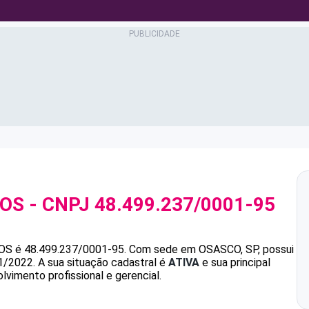
TOS
- CNPJ
48.499.237/0001-95
OS
é
48.499.237/0001-95
.
Com sede em OSASCO, SP, possui
1/2022.
A sua situação cadastral é
ATIVA
e sua principal
vimento profissional e gerencial.