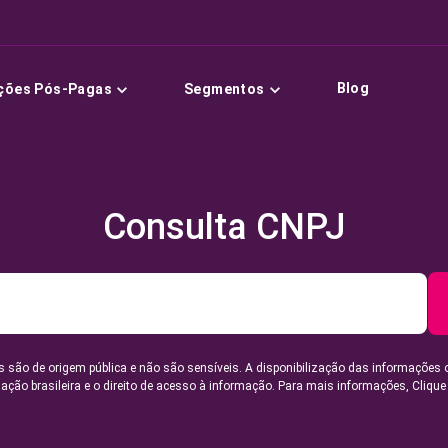
Blog
ções Pós-Pagas
Segmentos
Consulta CNPJ
 são de origem pública e não são sensíveis. A disponibilização das informações 
lação brasileira e o direito de acesso à informação. Para mais informações,
Clique