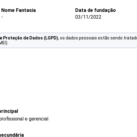
Nome Fantasia
Data de fundação
-
03/11/2022
de Proteção de Dados (LGPD)
, os dados pessoais estão sendo tratad
MEI).
rincipal
ofissional e gerencial
secundária