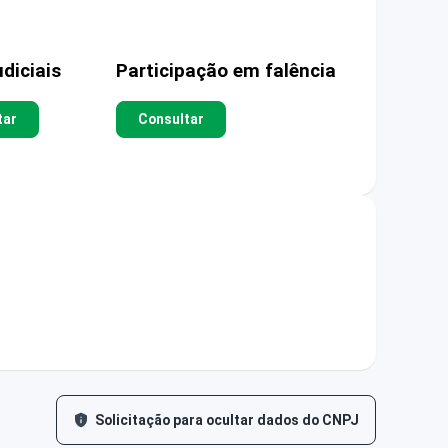
diciais
Participação em falência
tar
Consultar
Solicitação para ocultar dados do CNPJ