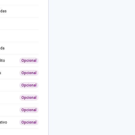
adas
ida
ito
Opcional
s
Opcional
Opcional
Opcional
Opcional
ativo
Opcional
0