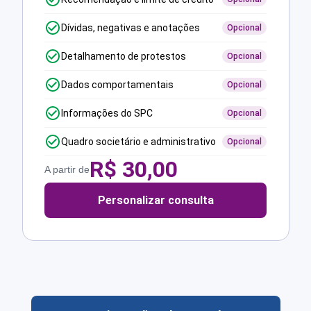
Dívidas, negativas e anotações
Opcional
Detalhamento de protestos
Opcional
Dados comportamentais
Opcional
Informações do SPC
Opcional
Quadro societário e administrativo
Opcional
R$
30,00
A partir de
Personalizar consulta