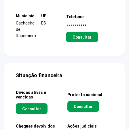
Município
UF
Telefone
Cachoeiro
ES
**********
de
Itapemirim
Consultar
Situação financeira
Dívidas ativas e
Protesto nacional
vencidas
Consultar
Consultar
Cheques devolvidos
Ações judiciais