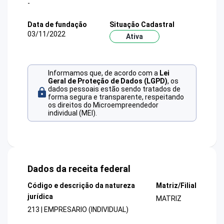
-
Data de fundação
Situação Cadastral
03/11/2022
Ativa
Informamos que, de acordo com a
Lei
Geral de Proteção de Dados (LGPD)
, os
dados pessoais estão sendo tratados de
forma segura e transparente, respeitando
os direitos do Microempreendedor
individual (MEI).
Dados da receita federal
Código e descrição da natureza
Matriz/Filial
jurídica
MATRIZ
213 | EMPRESARIO (INDIVIDUAL)