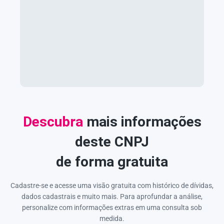
Descubra
mais informações
deste CNPJ
de forma gratuita
Cadastre-se e acesse uma visão gratuita com histórico de dívidas,
dados cadastrais e muito mais. Para aprofundar a análise,
personalize com informações extras em uma consulta sob
medida.