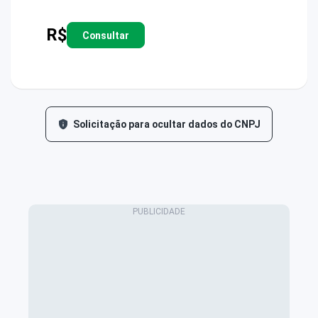
R$
Consultar
Solicitação para ocultar dados do CNPJ