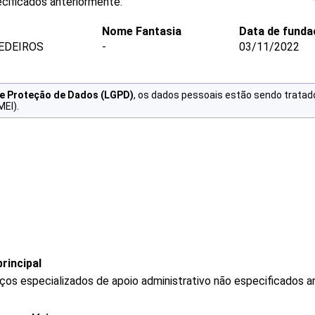
ecificados anteriormente.
Nome Fantasia
Data de fund
EDEIROS
-
03/11/2022
de Proteção de Dados (LGPD)
, os dados pessoais estão sendo tratad
MEI).
rincipal
os especializados de apoio administrativo não especificados a