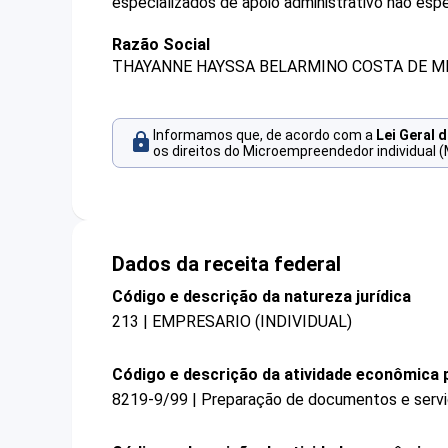
especializados de apoio administrativo não esp
Razão Social
THAYANNE HAYSSA BELARMINO COSTA DE M
Informamos que, de acordo com a
Lei Geral 
os direitos do Microempreendedor individual (
Dados da receita federal
Código e descrição da natureza jurídica
213 | EMPRESARIO (INDIVIDUAL)
Código e descrição da atividade econômica p
8219-9/99 | Preparação de documentos e serviç