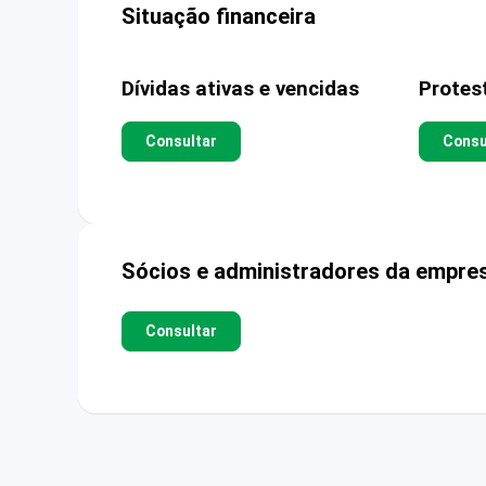
Situação financeira
Dívidas ativas e vencidas
Protes
Consultar
Consu
Sócios e administradores da empre
Consultar