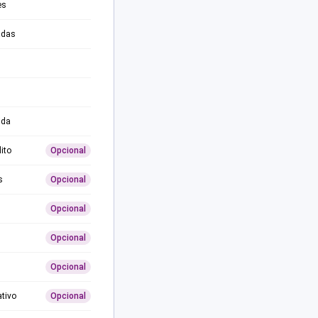
es
adas
ida
ito
Opcional
s
Opcional
Opcional
Opcional
Opcional
ativo
Opcional