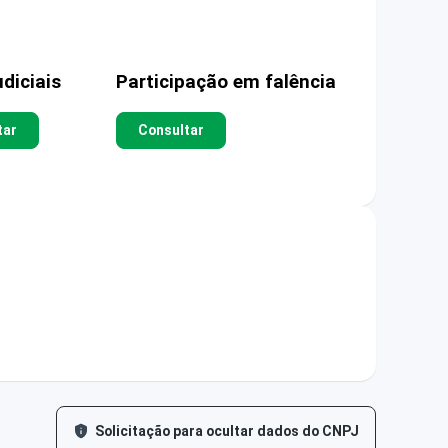
diciais
Participação em falência
tar
Consultar
Solicitação para ocultar dados do CNPJ