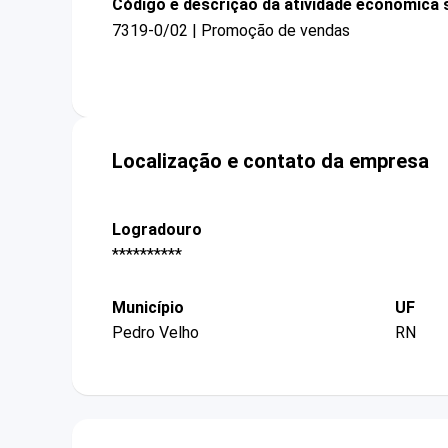
Código e descrição da atividade econômica 
7319-0/02 | Promoção de vendas
Localização e contato da empresa
Logradouro
**********
Município
UF
Pedro Velho
RN