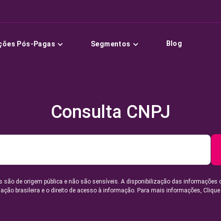
Blog
ções Pós-Pagas
Segmentos
Consulta CNPJ
 são de origem pública e não são sensíveis. A disponibilização das informações 
lação brasileira e o direito de acesso à informação. Para mais informações,
Clique