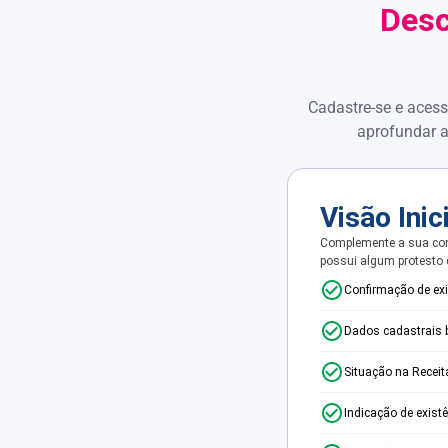
Desc
Cadastre-se e acess
aprofundar a
Visão Inic
Complemente a sua con
possui algum protesto
Confirmação de ex
Dados cadastrais 
Situação na Receit
Indicação de exist