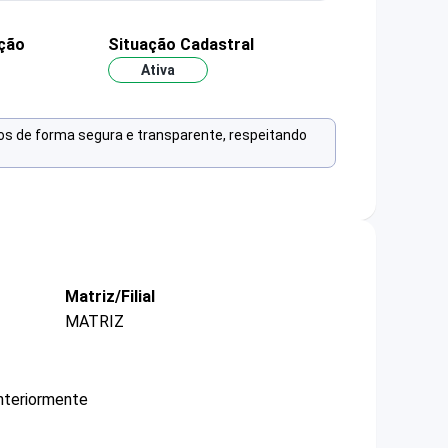
ação
Situação Cadastral
Ativa
os de forma segura e transparente, respeitando
Matriz/Filial
MATRIZ
nteriormente