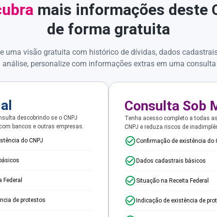
ubra
mais informações deste
de forma gratuita
e uma visão gratuita com histórico de dívidas, dados cadastrai
 análise, personalize com informações extras em uma consulta
ial
Consulta Sob 
sulta descobrindo se o CNPJ
Tenha acesso completo a todas a
 com bancos e outras empresas.
CNPJ e reduza riscos de inadimplê
istência do CNPJ
Confirmação de existência do
básicos
Dados cadastrais básicos
a Federal
Situação na Receita Federal
ência de protestos
Indicação de existência de pro