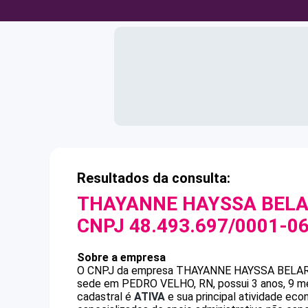
Resultados da consulta:
THAYANNE HAYSSA BELA
CNPJ
48.493.697/0001-0
Sobre a empresa
O CNPJ da empresa
THAYANNE HAYSSA BELA
sede em PEDRO VELHO, RN, possui 3 anos, 9 me
cadastral é
ATIVA
e sua principal atividade ec