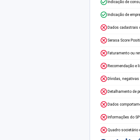
Indicação de consu
Indicação de empr
Dados cadastrais 
Serasa Score Posit
Faturamento ou re
Recomendação e lim
Dívidas, negativas
Detalhamento de p
Dados comportame
Informações do S
Quadro societário 