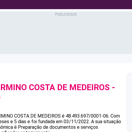
RMINO COSTA DE MEDEIROS
-
6
RMINO COSTA DE MEDEIROS
é
48.493.697/0001-06
.
Com
ses e 5 dias e foi fundada em 03/11/2022.
A sua situação
onômica é Preparação de documentos e serviços