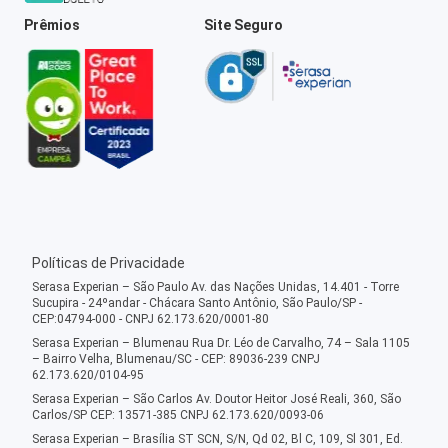
Prêmios
Site Seguro
Políticas de Privacidade
Serasa Experian – São Paulo Av. das Nações Unidas, 14.401 - Torre
Sucupira - 24ºandar - Chácara Santo Antônio, São Paulo/SP -
CEP:04794-000 - CNPJ 62.173.620/0001-80
Serasa Experian – Blumenau Rua Dr. Léo de Carvalho, 74 – Sala 1105
– Bairro Velha, Blumenau/SC - CEP: 89036-239 CNPJ
62.173.620/0104-95
Serasa Experian – São Carlos Av. Doutor Heitor José Reali, 360, São
Carlos/SP CEP: 13571-385 CNPJ 62.173.620/0093-06
Serasa Experian – Brasília ST SCN, S/N, Qd 02, Bl C, 109, Sl 301, Ed.