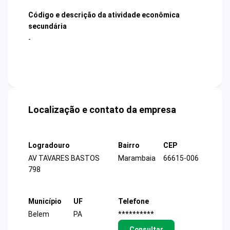
Código e descrição da atividade econômica
secundária
-
Localização e contato da empresa
Logradouro
Bairro
CEP
AV TAVARES BASTOS
Marambaia
66615-006
798
Município
UF
Telefone
Belem
PA
**********
Consultar