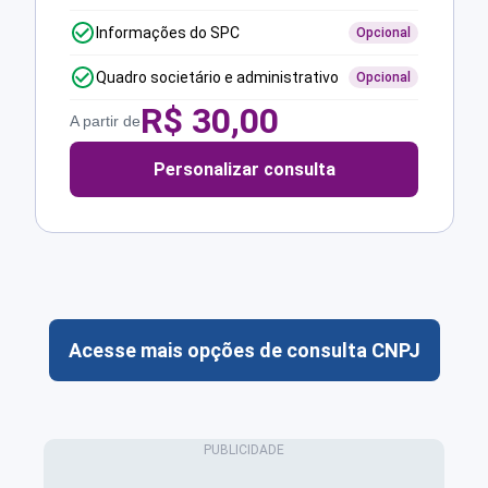
Informações do SPC
Opcional
Quadro societário e administrativo
Opcional
R$
30,00
A partir de
Personalizar consulta
Acesse mais opções de consulta CNPJ