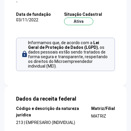
-
Data de fundação
Situação Cadastral
03/11/2022
Ativa
Informamos que, de acordo com a
Lei
Geral de Proteção de Dados (LGPD)
, os
dados pessoais estão sendo tratados de
forma segura e transparente, respeitando
os direitos do Microempreendedor
individual (MEI).
Dados da receita federal
Código e descrição da natureza
Matriz/Filial
jurídica
MATRIZ
213 | EMPRESARIO (INDIVIDUAL)