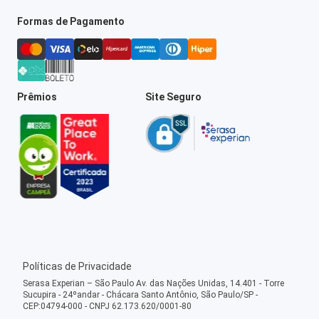
Formas de Pagamento
Prêmios
Site Seguro
Políticas de Privacidade
Serasa Experian – São Paulo Av. das Nações Unidas, 14.401 - Torre
Sucupira - 24ºandar - Chácara Santo Antônio, São Paulo/SP -
CEP:04794-000 - CNPJ 62.173.620/0001-80