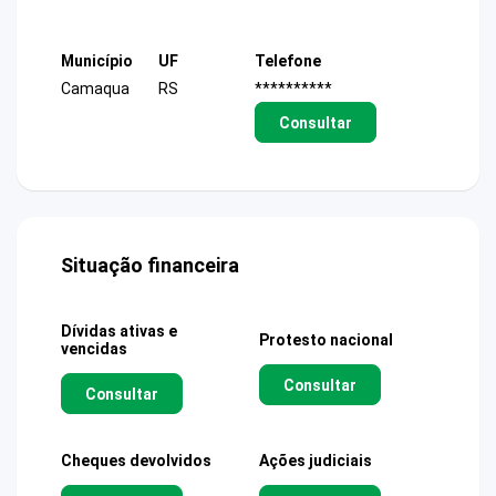
Município
UF
Telefone
Camaqua
RS
**********
Consultar
Situação financeira
Dívidas ativas e
Protesto nacional
vencidas
Consultar
Consultar
Cheques devolvidos
Ações judiciais