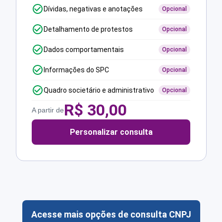
Dívidas, negativas e anotações
Opcional
Detalhamento de protestos
Opcional
Dados comportamentais
Opcional
Informações do SPC
Opcional
Quadro societário e administrativo
Opcional
R$
30,00
A partir de
Personalizar consulta
Acesse mais opções de consulta CNPJ