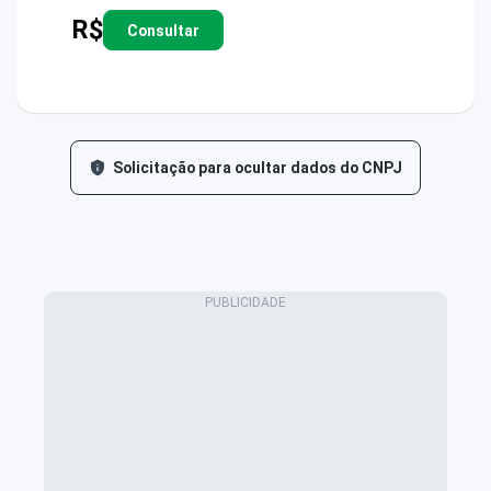
R$
Consultar
Solicitação para ocultar dados do CNPJ