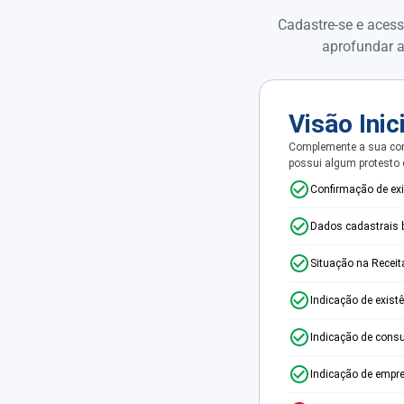
Cadastre-se e acess
aprofundar a
Visão Inic
Complemente a sua con
possui algum protesto
Confirmação de ex
Dados cadastrais 
Situação na Receit
Indicação de exist
Indicação de consu
Indicação de empr