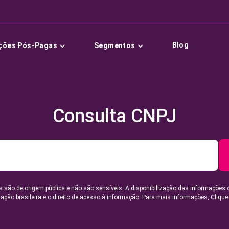
Blog
ções Pós-Pagas
Segmentos
Consulta CNPJ
 são de origem pública e não são sensíveis. A disponibilização das informações 
lação brasileira e o direito de acesso à informação. Para mais informações,
Clique