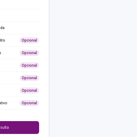
ida
ito
Opcional
s
Opcional
Opcional
Opcional
Opcional
ativo
Opcional
0
sulta