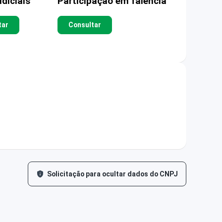
diciais
Participação em falência
tar
Consultar
Solicitação para ocultar dados do CNPJ