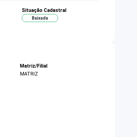
Situação Cadastral
Baixada
Matriz/Filial
MATRIZ