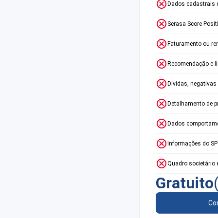
Dados cadastrais 
Serasa Score Posit
Faturamento ou re
Recomendação e lim
Dívidas, negativas
Detalhamento de p
Dados comportame
Informações do S
Quadro societário 
Gratuito
Con