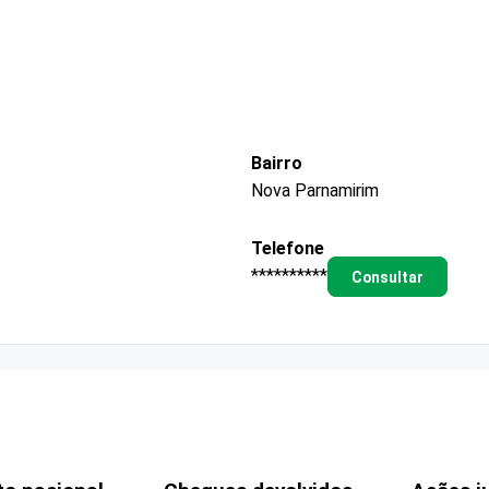
Bairro
Nova Parnamirim
Telefone
**********
Consultar