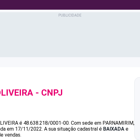
LIVEIRA
- CNPJ
LIVEIRA
é
48.638.218/0001-00
.
Com sede em PARNAMIRIM,
dada em 17/11/2022.
A sua situação cadastral é
BAIXADA
e
de vendas.