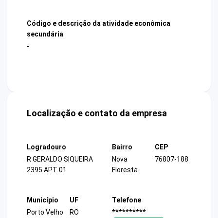
Código e descrição da atividade econômica
secundária
-
Localização e contato da empresa
Logradouro
Bairro
CEP
R GERALDO SIQUEIRA
Nova
76807-188
2395 APT 01
Floresta
Município
UF
Telefone
Porto Velho
RO
**********