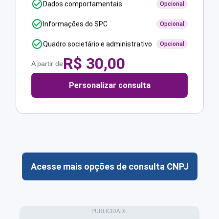
Dados comportamentais
Opcional
Informações do SPC
Opcional
Quadro societário e administrativo
Opcional
R$
30,00
A partir de
Personalizar consulta
Acesse mais opções de consulta CNPJ