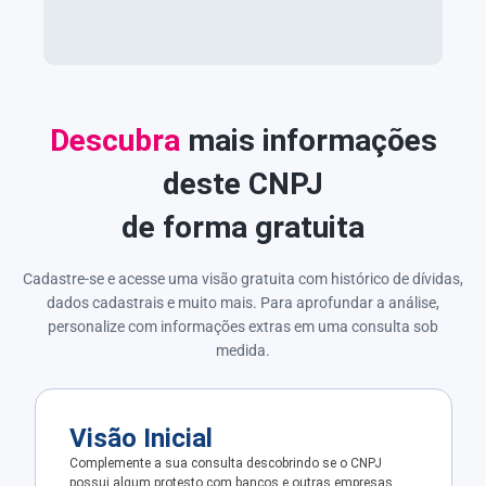
Descubra
mais informações
deste CNPJ
de forma gratuita
Cadastre-se e acesse uma visão gratuita com histórico de dívidas,
dados cadastrais e muito mais. Para aprofundar a análise,
personalize com informações extras em uma consulta sob
medida.
Visão Inicial
Complemente a sua consulta descobrindo se o CNPJ
possui algum protesto com bancos e outras empresas.