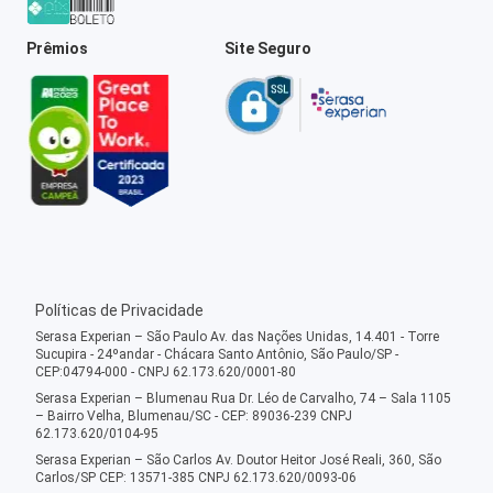
Prêmios
Site Seguro
Políticas de Privacidade
Serasa Experian – São Paulo Av. das Nações Unidas, 14.401 - Torre
Sucupira - 24ºandar - Chácara Santo Antônio, São Paulo/SP -
CEP:04794-000 - CNPJ 62.173.620/0001-80
Serasa Experian – Blumenau Rua Dr. Léo de Carvalho, 74 – Sala 1105
– Bairro Velha, Blumenau/SC - CEP: 89036-239 CNPJ
62.173.620/0104-95
Serasa Experian – São Carlos Av. Doutor Heitor José Reali, 360, São
Carlos/SP CEP: 13571-385 CNPJ 62.173.620/0093-06