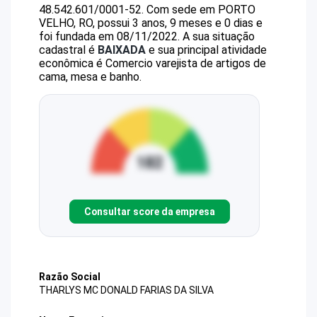
48.542.601/0001-52
.
Com sede em PORTO
VELHO, RO, possui 3 anos, 9 meses e 0 dias e
foi fundada em 08/11/2022.
A sua situação
cadastral é
BAIXADA
e sua principal atividade
econômica é Comercio varejista de artigos de
cama, mesa e banho.
Consultar score da empresa
Razão Social
THARLYS MC DONALD FARIAS DA SILVA