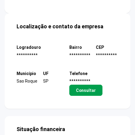
Localização e contato da empresa
Logradouro
Bairro
CEP
**********
**********
**********
Município
UF
Telefone
Sao Roque
SP
**********
Consultar
Situação financeira