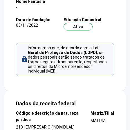
Nome Fantasia
-
Data de fundação
Situação Cadastral
03/11/2022
Ativa
Informamos que, de acordo com a
Lei
Geral de Proteção de Dados (LGPD)
, os
dados pessoais estão sendo tratados de
forma segura e transparente, respeitando
os direitos do Microempreendedor
individual (MEI).
Dados da receita federal
Código e descrição da natureza
Matriz/Filial
jurídica
MATRIZ
213 | EMPRESARIO (INDIVIDUAL)