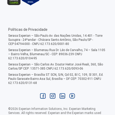
Políticas de Privacidade
Serasa Experian – São Paulo Av. das Nações Unidas, 14.401 - Torre
Sucupira - 24ºandar - Chácara Santo Antônio, São Paulo/SP -
CEP:04794-000 - CNPJ 62.173.620/0001-80
Serasa Experian – Blumenau Rua Dr. Léo de Carvalho, 74 – Sala 1105
– Bairro Velha, Blumenau/SC - CEP: 89036-239 CNPJ
62.173.620/0104-95
Serasa Experian – São Carlos Av. Doutor Heitor José Reali, 360, São
Carlos/SP CEP: 13571-385 CNPJ 62.173.620/0093-06
Serasa Experian – Brasília ST SCN, S/N, Qd 02, Bl C, 109, Sl 301, Ed.
Paulo Sarasate Bairro Asa Sul, Brasília – DF CEP: 70302-911 CNPJ
62.173.620/0131-68
©
2026
Experian Information Solutions, Inc. Experian Marketing
Services. All rights reserved. Experian and the Experian marks used