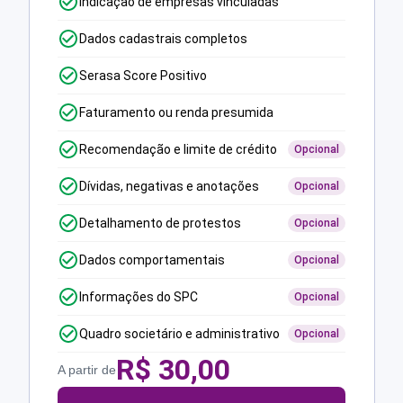
Indicação de empresas vinculadas
Dados cadastrais completos
Serasa Score Positivo
Faturamento ou renda presumida
Recomendação e limite de crédito
Opcional
Dívidas, negativas e anotações
Opcional
Detalhamento de protestos
Opcional
Dados comportamentais
Opcional
Informações do SPC
Opcional
Quadro societário e administrativo
Opcional
R$
30,00
A partir de