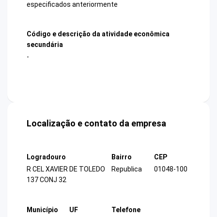
especificados anteriormente
Código e descrição da atividade econômica
secundária
-
Localização e contato da empresa
Logradouro
Bairro
CEP
R CEL XAVIER DE TOLEDO
Republica
01048-100
137 CONJ 32
Município
UF
Telefone