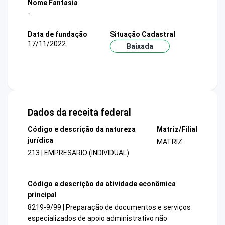
Nome Fantasia
-
Data de fundação
Situação Cadastral
17/11/2022
Baixada
Dados da receita federal
Código e descrição da natureza
Matriz/Filial
jurídica
MATRIZ
213 | EMPRESARIO (INDIVIDUAL)
Código e descrição da atividade econômica
principal
8219-9/99 | Preparação de documentos e serviços
especializados de apoio administrativo não