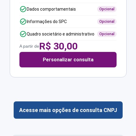
Dados comportamentais
Opcional
Informações do SPC
Opcional
Quadro societário e administrativo
Opcional
R$
30,00
A partir de
Personalizar consulta
Acesse mais opções de consulta CNPJ