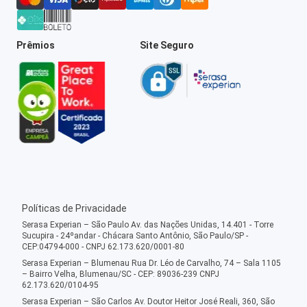
Prêmios
Site Seguro
Políticas de Privacidade
Serasa Experian – São Paulo Av. das Nações Unidas, 14.401 - Torre
Sucupira - 24ºandar - Chácara Santo Antônio, São Paulo/SP -
CEP:04794-000 - CNPJ 62.173.620/0001-80
Serasa Experian – Blumenau Rua Dr. Léo de Carvalho, 74 – Sala 1105
– Bairro Velha, Blumenau/SC - CEP: 89036-239 CNPJ
62.173.620/0104-95
Serasa Experian – São Carlos Av. Doutor Heitor José Reali, 360, São