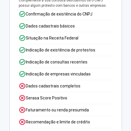
Complemente a sua consulta descobrindo se o CNPJ
possui algum protesto com bancos e outras empresas.
Confirmação de existência do CNPJ
Dados cadastrais básicos
Situação na Receita Federal
Indicação de existência de protestos
Indicação de consultas recentes
Indicação de empresas vinculadas
Dados cadastrais completos
Serasa Score Positivo
Faturamento ou renda presumida
Recomendação e limite de crédito