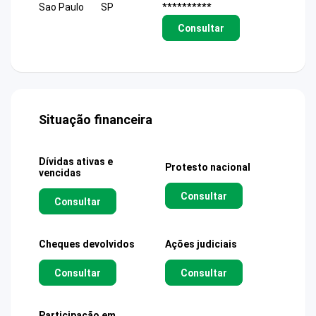
Sao Paulo
SP
**********
Consultar
Situação financeira
Dívidas ativas e
Protesto nacional
vencidas
Consultar
Consultar
Cheques devolvidos
Ações judiciais
Consultar
Consultar
Participação em