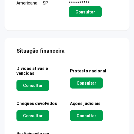
Americana
SP
**********
Consultar
Situação financeira
Dívidas ativas e
Protesto nacional
vencidas
Consultar
Consultar
Cheques devolvidos
Ações judiciais
Consultar
Consultar
Participação em