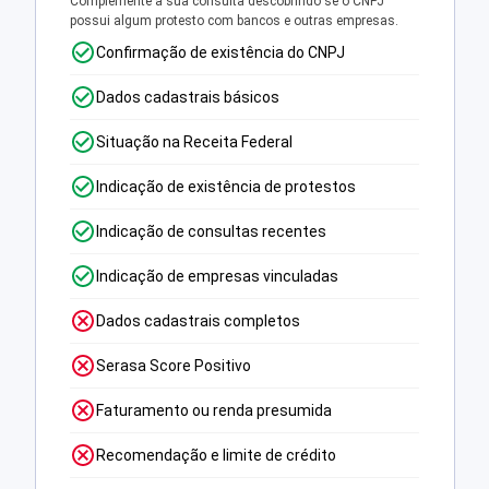
Complemente a sua consulta descobrindo se o CNPJ
possui algum protesto com bancos e outras empresas.
Confirmação de existência do CNPJ
Dados cadastrais básicos
Situação na Receita Federal
Indicação de existência de protestos
Indicação de consultas recentes
Indicação de empresas vinculadas
Dados cadastrais completos
Serasa Score Positivo
Faturamento ou renda presumida
Recomendação e limite de crédito