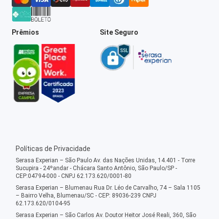
Prêmios
Site Seguro
Políticas de Privacidade
Serasa Experian – São Paulo Av. das Nações Unidas, 14.401 - Torre
Sucupira - 24ºandar - Chácara Santo Antônio, São Paulo/SP -
CEP:04794-000 - CNPJ 62.173.620/0001-80
Serasa Experian – Blumenau Rua Dr. Léo de Carvalho, 74 – Sala 1105
– Bairro Velha, Blumenau/SC - CEP: 89036-239 CNPJ
62.173.620/0104-95
Serasa Experian – São Carlos Av. Doutor Heitor José Reali, 360, São