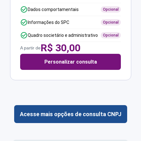
Dados comportamentais
Opcional
Informações do SPC
Opcional
Quadro societário e administrativo
Opcional
R$
30,00
A partir de
Personalizar consulta
Acesse mais opções de consulta CNPJ