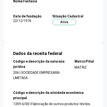
Nome Fantasia
-
Data de fundação
Situação Cadastral
22/12/1976
Ativa
Dados da receita federal
Código e descrição da natureza
Matriz/Filial
jurídica
MATRIZ
206 | SOCIEDADE EMPRESARIA
LIMITADA
Código e descrição da atividade econômica
principal
1359-6/00 | Fabricação de outros produtos têxteis