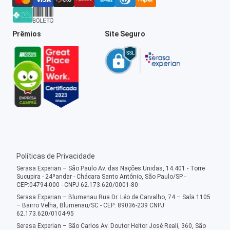
Prêmios
Site Seguro
Políticas de Privacidade
Serasa Experian – São Paulo Av. das Nações Unidas, 14.401 - Torre
Sucupira - 24ºandar - Chácara Santo Antônio, São Paulo/SP -
CEP:04794-000 - CNPJ 62.173.620/0001-80
Serasa Experian – Blumenau Rua Dr. Léo de Carvalho, 74 – Sala 1105
– Bairro Velha, Blumenau/SC - CEP: 89036-239 CNPJ
62.173.620/0104-95
Serasa Experian – São Carlos Av. Doutor Heitor José Reali, 360, São