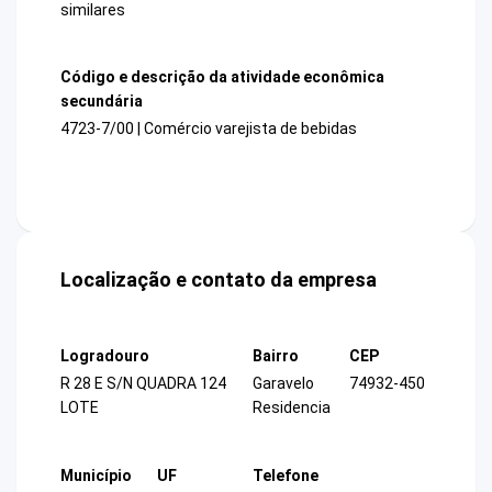
similares
Código e descrição da atividade econômica
secundária
4723-7/00 | Comércio varejista de bebidas
Localização e contato da empresa
Logradouro
Bairro
CEP
R 28 E S/N QUADRA 124
Garavelo
74932-450
LOTE
Residencia
Município
UF
Telefone