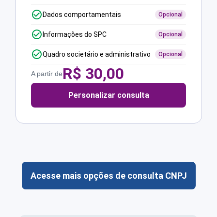
Dados comportamentais
Opcional
Informações do SPC
Opcional
Quadro societário e administrativo
Opcional
R$
30,00
A partir de
Personalizar consulta
Acesse mais opções de consulta CNPJ