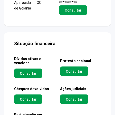
Aparecida
GO
**********
de Goiania
Consultar
Situação financeira
Dívidas ativas e
Protesto nacional
vencidas
Consultar
Consultar
Cheques devolvidos
Ações judiciais
Consultar
Consultar
Participação em