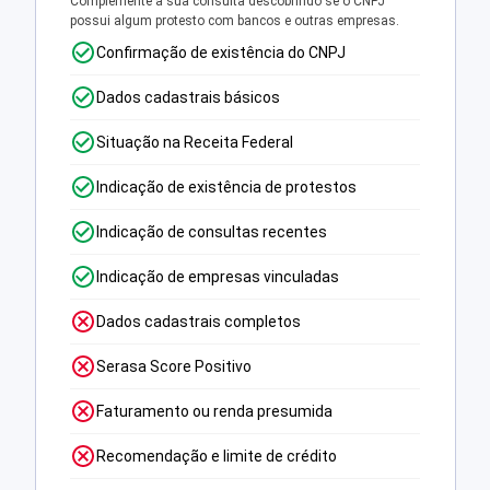
Complemente a sua consulta descobrindo se o CNPJ
possui algum protesto com bancos e outras empresas.
Confirmação de existência do CNPJ
Dados cadastrais básicos
Situação na Receita Federal
Indicação de existência de protestos
Indicação de consultas recentes
Indicação de empresas vinculadas
Dados cadastrais completos
Serasa Score Positivo
Faturamento ou renda presumida
Recomendação e limite de crédito