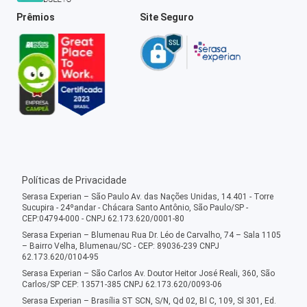
Prêmios
Site Seguro
Políticas de Privacidade
Serasa Experian – São Paulo Av. das Nações Unidas, 14.401 - Torre
Sucupira - 24ºandar - Chácara Santo Antônio, São Paulo/SP -
CEP:04794-000 - CNPJ 62.173.620/0001-80
Serasa Experian – Blumenau Rua Dr. Léo de Carvalho, 74 – Sala 1105
– Bairro Velha, Blumenau/SC - CEP: 89036-239 CNPJ
62.173.620/0104-95
Serasa Experian – São Carlos Av. Doutor Heitor José Reali, 360, São
Carlos/SP CEP: 13571-385 CNPJ 62.173.620/0093-06
Serasa Experian – Brasília ST SCN, S/N, Qd 02, Bl C, 109, Sl 301, Ed.