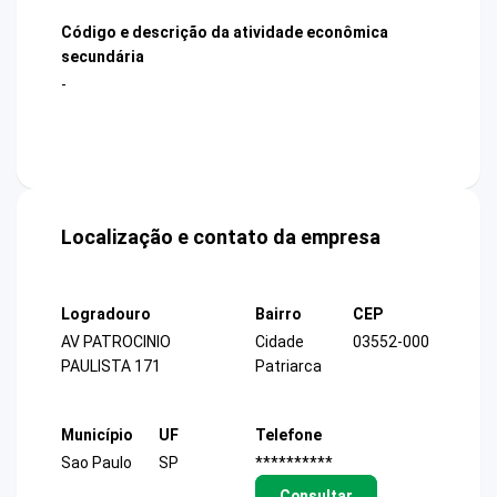
Código e descrição da atividade econômica
secundária
-
Localização e contato da empresa
Logradouro
Bairro
CEP
AV PATROCINIO
Cidade
03552-000
PAULISTA 171
Patriarca
Município
UF
Telefone
Sao Paulo
SP
**********
Consultar