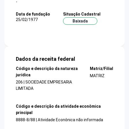
-
Data de fundação
Situação Cadastral
25/02/1977
Baixada
Dados da receita federal
Código e descrição da natureza
Matriz/Filial
jurídica
MATRIZ
206 | SOCIEDADE EMPRESARIA
LIMITADA
Código e descrição da atividade econômica
principal
8888-8/88 | Atividade Econônica não informada