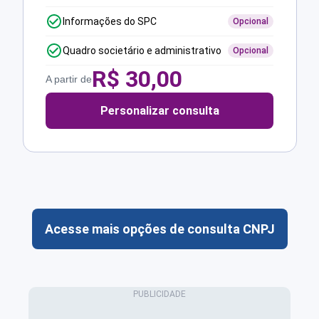
Informações do SPC
Opcional
Quadro societário e administrativo
Opcional
R$
30,00
A partir de
Personalizar consulta
Acesse mais opções de consulta CNPJ