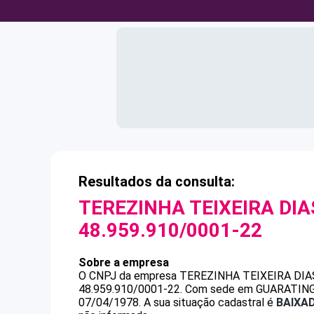
Resultados da consulta:
TEREZINHA TEIXEIRA DI
48.959.910/0001-22
Sobre a empresa
O CNPJ da empresa
TEREZINHA TEIXEIRA DI
48.959.910/0001-22
.
Com sede em GUARATINGUET
07/04/1978.
A sua situação cadastral é
BAIXA