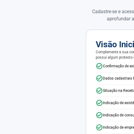
Cadastre-se e acess
aprofundar a
Visão Inic
Complemente a sua con
possui algum protesto
Confirmação de ex
Dados cadastrais 
Situação na Receit
Indicação de exist
Indicação de consu
Indicação de empr