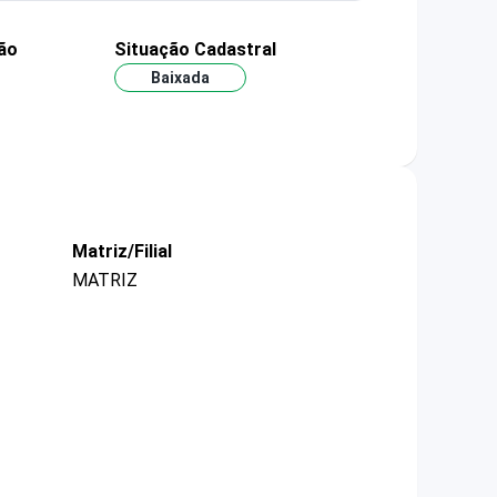
ão
Situação Cadastral
Baixada
Matriz/Filial
MATRIZ