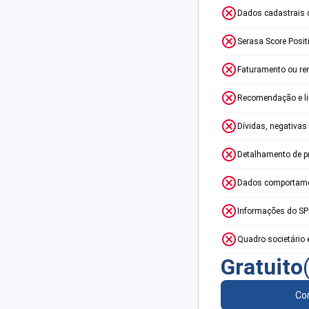
Dados cadastrais 
Serasa Score Posit
Faturamento ou re
Recomendação e lim
Dívidas, negativas
Detalhamento de p
Dados comportame
Informações do S
Quadro societário 
Gratuito
Con