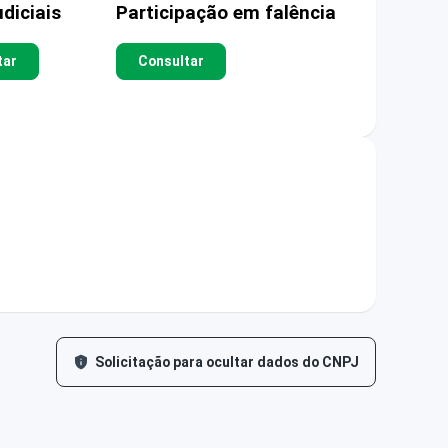
diciais
Participação em falência
tar
Consultar
Solicitação para ocultar dados do CNPJ