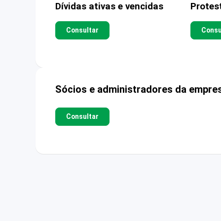
Dívidas ativas e vencidas
Protes
Consultar
Consu
Sócios e administradores da empre
Consultar