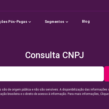
Blog
ções Pós-Pagas
Segmentos
Consulta CNPJ
 são de origem pública e não são sensíveis. A disponibilização das informações 
lação brasileira e o direito de acesso à informação. Para mais informações,
Clique