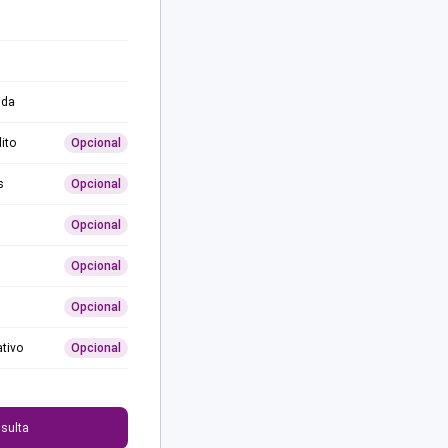
ida
ito
Opcional
s
Opcional
Opcional
Opcional
Opcional
ativo
Opcional
0
sulta