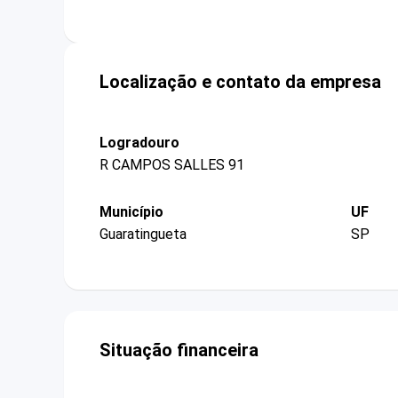
Localização e contato da empresa
Logradouro
R CAMPOS SALLES 91
Município
UF
Guaratingueta
SP
Situação financeira