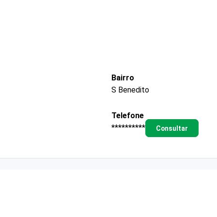
Bairro
S Benedito
Telefone
**********
Consultar