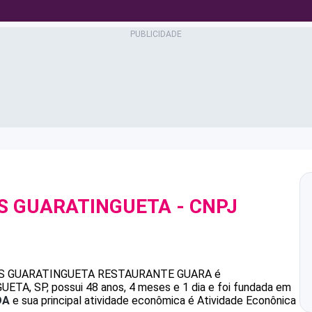
AS GUARATINGUETA
- CNPJ
AS GUARATINGUETA
RESTAURANTE GUARA
é
A, SP, possui 48 anos, 4 meses e 1 dia e foi fundada em
DA
e sua principal atividade econômica é Atividade Econônica